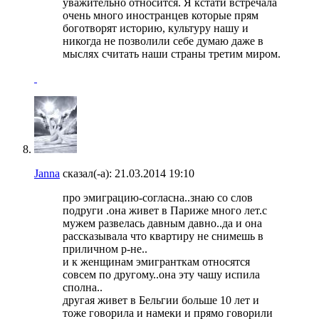
уважительно относится. Я кстати встречала
очень много иностранцев которые прям
боготворят историю, культуру нашу и
никогда не позволили себе думаю даже в
мыслях считать наши страны третим миром.
Janna
сказал(-а):
21.03.2014
19:10
про эмиграцию-согласна..знаю со слов
подруги .она живет в Париже много лет.с
мужем развелась давным давно..да и она
рассказывала что квартиру не снимешь в
приличном р-не..
и к женщинам эмигранткам относятся
совсем по другому..она эту чашу испила
сполна..
другая живет в Бельгии больше 10 лет и
тоже говорила и намеки и прямо говорили