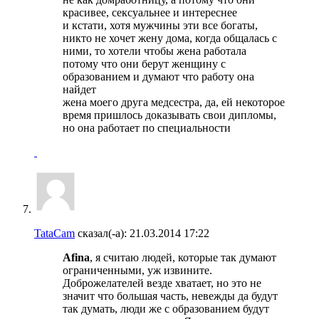
красивее, сексуальнее и интереснее
и кстати, хотя мужчины эти все богаты,
никто не хочет жену дома, когда общалась с
ними, то хотели чтобы жена работала
потому что они берут женщину с
образованием и думают что работу она
найдет
жена моего друга медсестра, да, ей некоторое
время пришлось доказывать свои дипломы,
но она работает по специальности
TataCam
сказал(-а):
21.03.2014
17:22
Afina
, я считаю людей, которые так думают
ограниченными, уж извините.
Доброжелателей везде хватает, но это не
значит что большая часть, невежды да будут
так думать, люди же с образованием будут