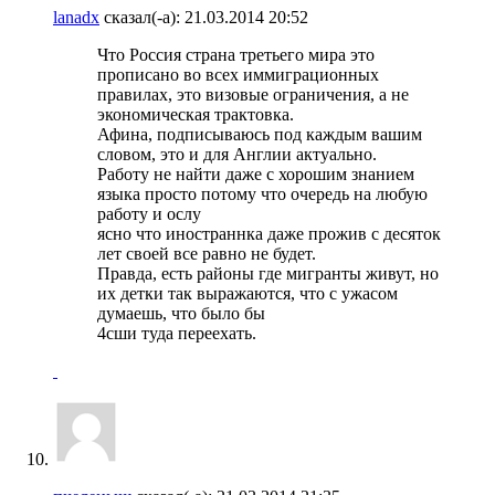
lanadx
сказал(-а):
21.03.2014
20:52
Что Россия страна третьего мира это
прописано во всех иммиграционных
правилах, это визовые ограничения, а не
экономическая трактовка.
Афина, подписываюсь под каждым вашим
словом, это и для Англии актуально.
Работу не найти даже с хорошим знанием
языка просто потому что очередь на любую
работу и ослу
ясно что иностраннка даже прожив с десяток
лет своей все равно не будет.
Правда, есть районы где мигранты живут, но
их детки так выражаются, что с ужасом
думаешь, что было бы
4сши туда переехать.