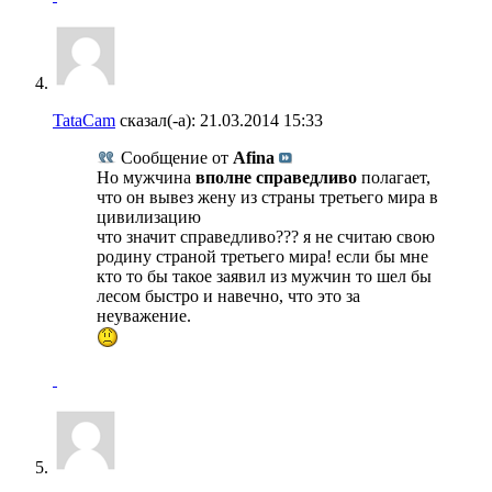
TataCam
сказал(-а):
21.03.2014
15:33
Сообщение от
Afina
Но мужчина
вполне справедливо
полагает,
что он вывез жену из страны третьего мира в
цивилизацию
что значит справедливо??? я не считаю свою
родину страной третьего мира! если бы мне
кто то бы такое заявил из мужчин то шел бы
лесом быстро и навечно, что это за
неуважение.