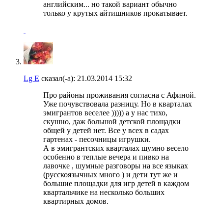
английским... но такой вариант обычно
только у крутых айтишников прокатывает.
Lg E
сказал(-а):
21.03.2014
15:32
Про районы проживания согласна с Афиной.
Уже почувствовала разницу. Но в кварталах
эмигрантов веселее ))))) а у нас тихо,
скушно, даж большой детской площадки
общей у детей нет. Все у всех в садах
гартенах - песочницы игрушки.
А в эмигрантских кварталах шумно весело
особенно в теплые вечера и пивко на
лавочке , шумные разговоры на все языках
(русскоязычных много ) и дети тут же и
большие площадки для игр детей в каждом
квартальчике на несколько больших
квартирных домов.