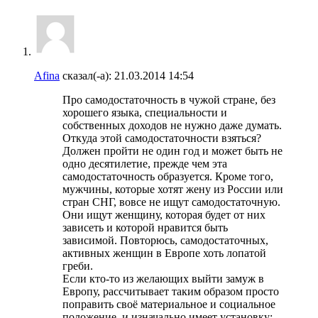
Afina
сказал(-а):
21.03.2014
14:54
Про самодостаточность в чужой стране, без
хорошего языка, специальности и
собственных доходов не нужно даже думать.
Откуда этой самодостаточности взяться?
Должен пройти не один год и может быть не
одно десятилетие, прежде чем эта
самодостаточность образуется. Кроме того,
мужчины, которые хотят жену из России или
стран СНГ, вовсе не ищут самодостаточную.
Они ищут женщину, которая будет от них
зависеть и которой нравится быть
зависимой. Повторюсь, самодостаточных,
активных женщин в Европе хоть лопатой
греби.
Если кто-то из желающих выйти замуж в
Европу, рассчитывает таким образом просто
поправить своё материальное и социальное
положение, и изначально имеет установку: