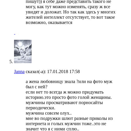
пишут)) я себе даже представить такого не
могу, как тут можно изменять, сразу ж все
увидят и доложат. Но так как здесь у многих
жителей интеллект отсутствует, то вот такое
возможно, оказывается
Janna
сказал(-а):
17.01.2018
17:58
а жена любовницу знала ?или на фото муж
был с ней?
если нет то всегда ж можно придумать
историю.это просто фото голой женщины.
мужчины просматривают порносайты
периодически.
мужчина совсем олух..
мне во подружки шлют разные приколы из
интернета и голых мужчин тоже..это не
значит что я с ними сплю..