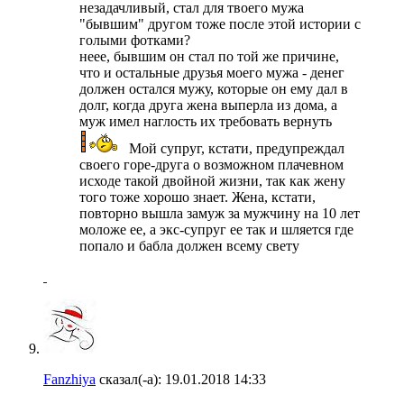
незадачливый, стал для твоего мужа
"бывшим" другом тоже после этой истории с
голыми фотками?
неее, бывшим он стал по той же причине,
что и остальные друзья моего мужа - денег
должен остался мужу, которые он ему дал в
долг, когда друга жена выперла из дома, а
муж имел наглость их требовать вернуть
Мой супруг, кстати, предупреждал
своего горе-друга о возможном плачевном
исходе такой двойной жизни, так как жену
того тоже хорошо знает. Жена, кстати,
повторно вышла замуж за мужчину на 10 лет
моложе ее, а экс-супруг ее так и шляется где
попало и бабла должен всему свету
Fanzhiya
сказал(-а):
19.01.2018
14:33