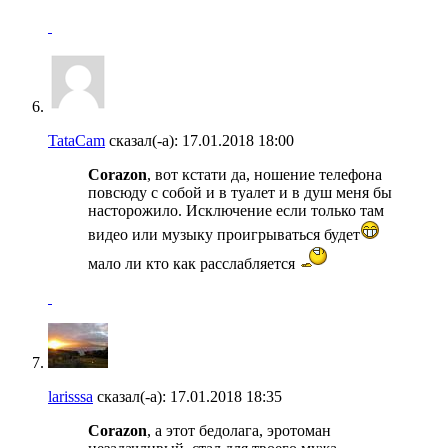
TataCam
сказал(-а):
17.01.2018
18:00
Corazon
, вот кстати да, ношение телефона
повсюду с собой и в туалет и в душ меня бы
насторожило. Исключение если только там
видео или музыку проигрываться будет
мало ли кто как расслабляется
larisssa
сказал(-а):
17.01.2018
18:35
Corazon
, а этот бедолага, эротоман