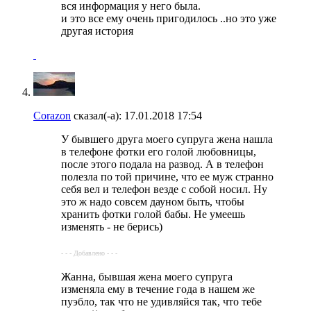
вся информация у него была.
и это все ему очень пригодилось ..но это уже
другая история
Corazon
сказал(-а):
17.01.2018
17:54
У бывшего друга моего супруга жена нашла
в телефоне фотки его голой любовницы,
после этого подала на развод. А в телефон
полезла по той причине, что ее муж странно
себя вел и телефон везде с собой носил. Ну
это ж надо совсем дауном быть, чтобы
хранить фотки голой бабы. Не умеешь
изменять - не берись)
- - - Добавлено - - -
Жанна, бывшая жена моего супруга
изменяла ему в течение года в нашем же
пуэбло, так что не удивляйся так, что тебе