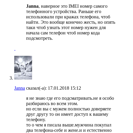
Janna
, наверное это IMEI номер самого
телефонного устройства. Раньше его
использовали при кражах телефона, чтоб
найти. Это вообще конечно жесть, но опять
таки чтоб узнать этот номер нужен для
начала сам телефон чтоб номер кода
подсмотреть.
Janna
сказал(-а):
17.01.2018
15:12
я не знаю где его подсматривать.не я особо
разбираюсь во всем этом.
но если вы с мужем полностью доверяете
друг другу то он имеет доступ к вашему
телефону.
то о чем я писала выше.мужчина покупал
два телефона-себе и жене.и и естественно