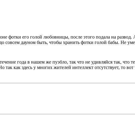
не фотки его голой любовницы, после этого подала на развод. А
адо совсем дауном быть, чтобы хранить фотки голой бабы. Не уме
чение года в нашем же пуэбло, так что не удивляйся так, что теб
Но так как здесь у многих жителей интеллект отсутствует, то вот