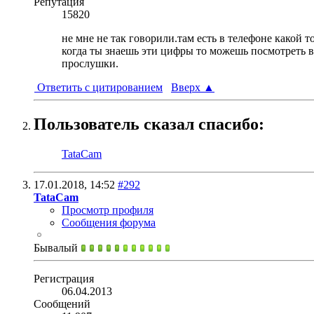
Репутация
15820
не мне не так говорили.там есть в телефоне какой 
когда ты знаешь эти цифры то можешь посмотреть в
прослушки.
Ответить с цитированием
Вверх
▲
Пользователь сказал cпасибо:
TataCam
17.01.2018,
14:52
#292
TataCam
Просмотр профиля
Сообщения форума
Бывалый
Регистрация
06.04.2013
Сообщений