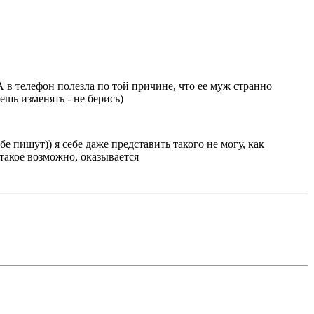
 в телефон полезла по той причине, что ее муж странно
ешь изменять - не берись)
е пишут)) я себе даже представить такого не могу, как
 такое возможно, оказывается