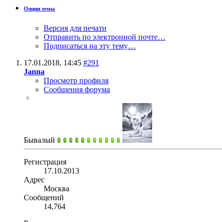
Опции темы
Версия для печати
Отправить по электронной почте…
Подписаться на эту тему…
17.01.2018,
14:45
#291
Janna
Просмотр профиля
Сообщения форума
Бывалый
Регистрация
17.10.2013
Адрес
Москва
Сообщений
14,764