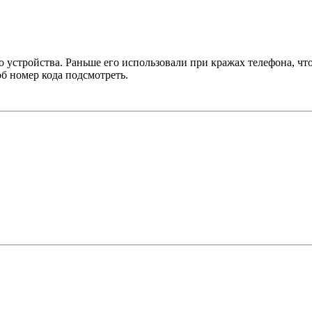
о устройства. Раньше его использовали при кражах телефона, что
об номер кода подсмотреть.