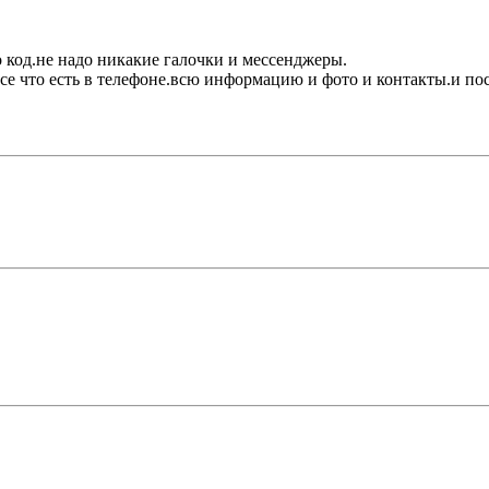
то код.не надо никакие галочки и мессенджеры.
се что есть в телефоне.всю информацию и фото и контакты.и пос