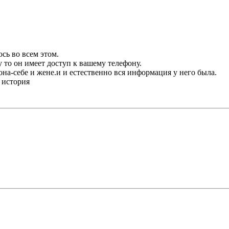
юсь во всем этом.
 то он имеет доступ к вашему телефону.
на-себе и жене.и и естественно вся информация у него была.
я история