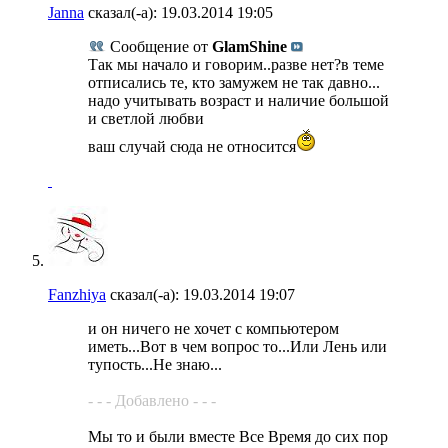
Janna
сказал(-а):
19.03.2014
19:05
Сообщение от
GlamShine
Так мы начало и говорим..разве нет?в теме
отписались те, кто замужем не так давно...
надо учитывать возраст и наличие большой
и светлой любви
ваш случай сюда не относится
Fanzhiya
сказал(-а):
19.03.2014
19:07
и он ничего не хочет с компьютером
иметь...Вот в чем вопрос то...Или Лень или
тупость...Не знаю...
- - - Добавлено - - -
Мы то и были вместе Все Время до сих пор