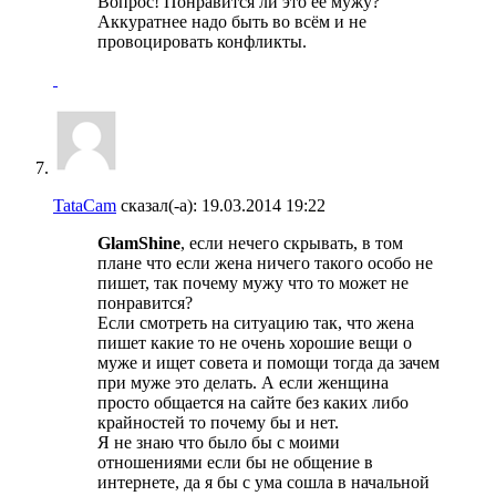
Вопрос! Понравится ли это её мужу?
Аккуратнее надо быть во всём и не
провоцировать конфликты.
TataCam
сказал(-а):
19.03.2014
19:22
GlamShine
, если нечего скрывать, в том
плане что если жена ничего такого особо не
пишет, так почему мужу что то может не
понравится?
Если смотреть на ситуацию так, что жена
пишет какие то не очень хорошие вещи о
муже и ищет совета и помощи тогда да зачем
при муже это делать. А если женщина
просто общается на сайте без каких либо
крайностей то почему бы и нет.
Я не знаю что было бы с моими
отношениями если бы не общение в
интернете, да я бы с ума сошла в начальной