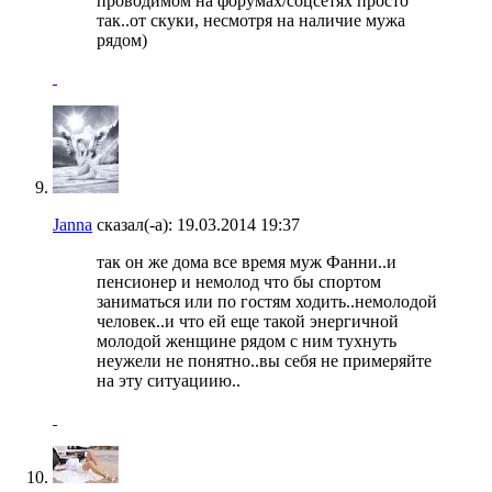
проводимом на форумах/соцсетях просто
так..от скуки, несмотря на наличие мужа
рядом)
Janna
сказал(-а):
19.03.2014
19:37
так он же дома все время муж Фанни..и
пенсионер и немолод что бы спортом
заниматься или по гостям ходить..немолодой
человек..и что ей еще такой энергичной
молодой женщине рядом с ним тухнуть
неужели не понятно..вы себя не примеряйте
на эту ситуациию..