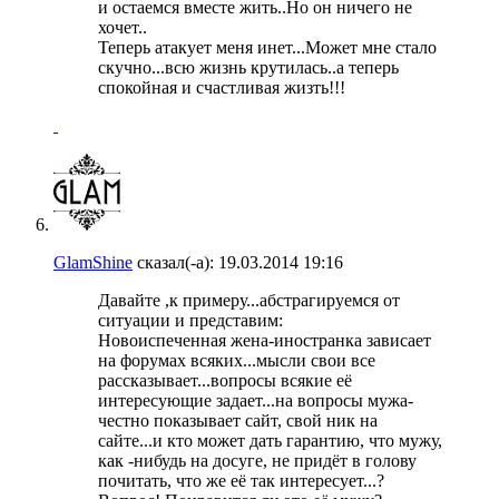
и остаемся вместе жить..Но он ничего не
хочет..
Теперь атакует меня инет...Может мне стало
скучно...всю жизнь крутилась..а теперь
спокойная и счастливая жизть!!!
GlamShine
сказал(-а):
19.03.2014
19:16
Давайте ,к примеру...абстрагируемся от
ситуации и представим:
Новоиспеченная жена-иностранка зависает
на форумах всяких...мысли свои все
рассказывает...вопросы всякие её
интересующие задает...на вопросы мужа-
честно показывает сайт, свой ник на
сайте...и кто может дать гарантию, что мужу,
как -нибудь на досуге, не придёт в голову
почитать, что же её так интересует...?