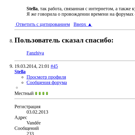
Stella
, так работа, связанная с интернетом, а также к
Я же говорила о провождении времени на форумах от
Ответить с цитированием
Вверх
▲
Пользователь сказал cпасибо:
Fanzhiya
19.03.2014,
21:01
#45
Stella
Просмотр профиля
Сообщения форума
Местный
Регистрация
03.02.2013
Адрес
Vandée
Сообщений
233