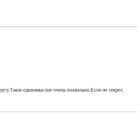
другу.Такое единомыслие очень похвально.Если не секрет,