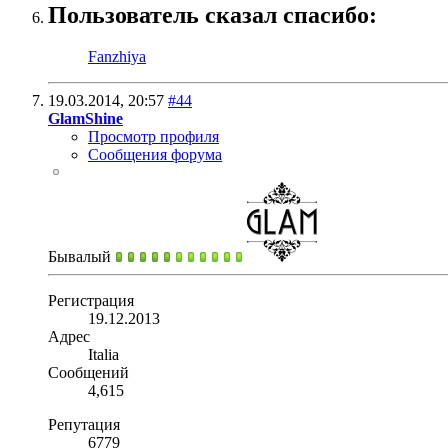
Пользователь сказал cпасибо:
Fanzhiya
19.03.2014,
20:57
#44
GlamShine
Просмотр профиля
Сообщения форума
Бывалый
Регистрация
19.12.2013
Адрес
Italia
Сообщений
4,615
Репутация
6779