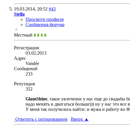
19.03.2014,
20:52
#43
Stella
Просмотр профиля
Сообщения форума
Местный
Регистрация
03.02.2013
Адрес
Vandée
Сообщений
233
Репутация
352
GlamShine
, такое увлечение у нас еще до свадьбы 
надо менять и двигаться больше))) ну у нас это все
У меня так получилось найти: и мужа и работу во Фр
Ответить с цитированием
Вверх
▲