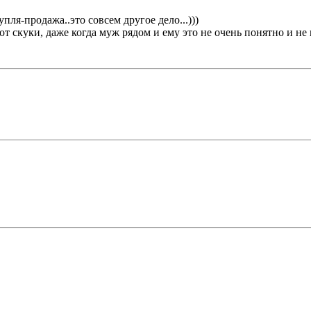
упля-продажа..это совсем другое дело...)))
 скуки, даже когда муж рядом и ему это не очень понятно и не н