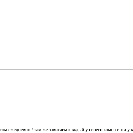
том ежедневно ! там же зависаем каждый у своего компа и ни у к