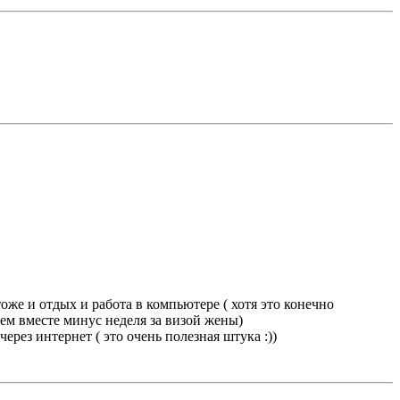
тоже и отдых и работа в компьютере ( хотя это конечно
ивем вместе минус неделя за визой жены)
ерез интернет ( это очень полезная штука :))