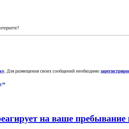
нтернете?
ку
. Для размещения своих сообщений необходимо
зарегистриро
я
еагирует на ваше пребывание 