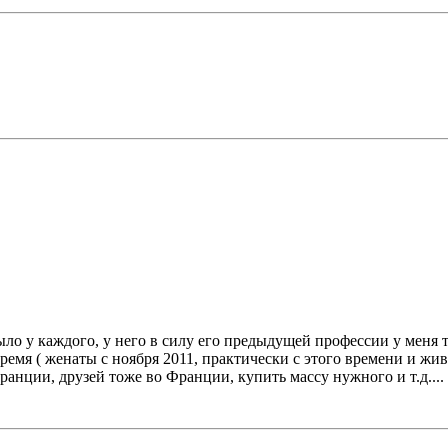
было у каждого, у него в силу его предыдущей профессии у меня 
 время ( женаты с ноября 2011, практически с этого времени и ж
анции, друзей тоже во Франции, купить массу нужного и т.д.... ч