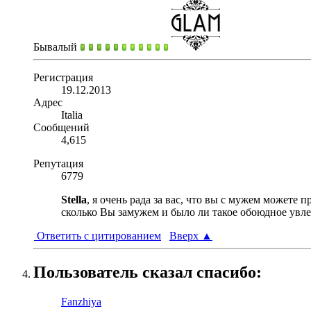
Бывалый
Регистрация
19.12.2013
Адрес
Italia
Сообщений
4,615
Репутация
6779
Stella
, я очень рада за вас, что вы с мужем можете
сколько Вы замужем и было ли такое обоюдное увле
Ответить с цитированием
Вверх
▲
Пользователь сказал cпасибо:
Fanzhiya