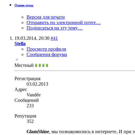
Опции темы
Версия для печати
Отправить по электронной почте…
Подписаться на эту тему…
19.03.2014,
20:30
#41
Stella
Просмотр профиля
Сообщения форума
Местный
Регистрация
03.02.2013
Адрес
Vandée
Сообщений
233
Репутация
352
GlamShine
, мы познакомились в интернете, И при э