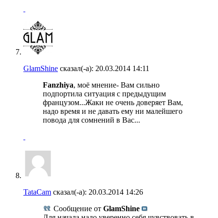
GlamShine
сказал(-а):
20.03.2014
14:11
Fanzhiya
, моё мнение- Вам сильно
подпортила ситуация с предыдущим
французом...Жаки не очень доверяет Вам,
надо время и не давать ему ни малейшего
повода для сомнений в Вас...
TataCam
сказал(-а):
20.03.2014
14:26
Сообщение от
GlamShine
Для начала надо уверенно себя чувствовать в