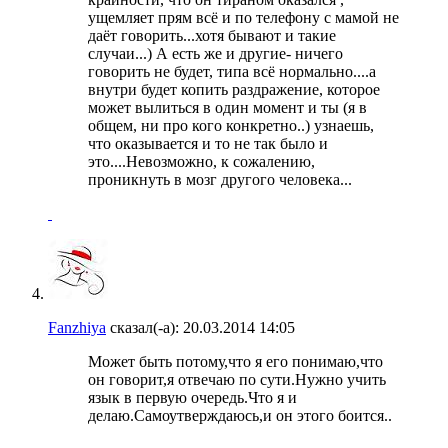
ущемляет прям всё и по телефону с мамой не
даёт говорить...хотя бывают и такие
случаи...) А есть же и другие- ничего
говорить не будет, типа всё нормально....а
внутри будет копить раздражение, которое
может вылиться в один момент и ты (я в
общем, ни про кого конкретно..) узнаешь,
что оказывается и то не так было и
это....Невозможно, к сожалению,
проникнуть в мозг другого человека...
Fanzhiya
сказал(-а):
20.03.2014
14:05
Может быть потому,что я его понимаю,что
он говорит,я отвечаю по сути.Нужно учить
язык в первую очередь.Что я и
делаю.Самоутверждаюсь,и он этого боится..