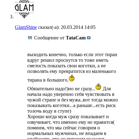
GlamShine
сказал(-а):
20.03.2014
14:05
Сообщение от
TataCam
выходить конечно, только если этот тиран
вдруг решил проснутся то тоже иметь
смелость показать свои коготки, а не
позволять ему превратится из маленького
тирана в большого.
Обязательно надо!)но не сразу...
Для
начала надо уверенно себя чувствовать в
чужой стране и без мужа..вот тогда можно
показывать коготки...а раньше...есть риск
толочь воду в ступе)
Хорошо когда муж сразу показывает и
озвучивает, что именно ему не нравится(
помним, что мы сейчас говорим о
нормальных мужчинах, не впадаем в
крайности, что он тираном оказался ,