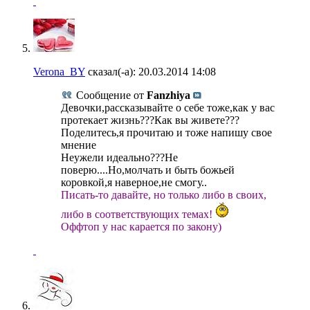
Verona_BY
сказал(-а):
20.03.2014
14:08
Сообщение от
Fanzhiya
Девочки,рассказывайте о себе тоже,как у вас
протекает жизнь???Как вы живете???
Поделитесь,я прочитаю и тоже напишу свое
мнение
Неужели идеально???Не
поверю....Но,молчать и быть божьей
коровкой,я наверное,не смогу..
Писать-то давайте, но только либо в своих,
либо в соответствующих темах!
Оффтоп у нас карается по закону)