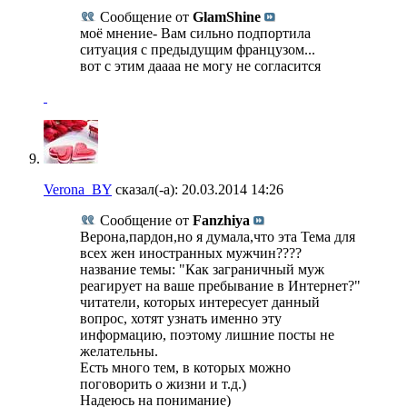
Сообщение от
GlamShine
моё мнение- Вам сильно подпортила
ситуация с предыдущим французом...
вот с этим даааа не могу не согласится
Verona_BY
сказал(-а):
20.03.2014
14:26
Сообщение от
Fanzhiya
Верона,пардон,но я думала,что эта Тема для
всех жен иностранных мужчин????
название темы: "Как заграничный муж
реагирует на ваше пребывание в Интернет?"
читатели, которых интересует данный
вопрос, хотят узнать именно эту
информацию, поэтому лишние посты не
желательны.
Есть много тем, в которых можно
поговорить о жизни и т.д.)
Надеюсь на понимание)