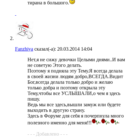
тирана в большого.
Fanzhiya
сказал(-а):
20.03.2014
14:04
Нет,я не сижу девочки Целыми днями..И вам
не советую Этого делать.
Поэтому я подняла эту Тему.Я всегда делала
в своей жизни людям добро,ВСЕГДА.Видит
Бог,всегда делала только добро и желаю
только добра и поэтому открыла эту
Тему,чтобы все УСЛЫШАЛИ,о чем я здесь
пишу.
Ведь мы все здесь,вышли замуж или будете
выходить в другую страну.
Здесь в Форуме для себя я почерпнула много
полезного именно для меня!!!
- - - Добавлено - - -