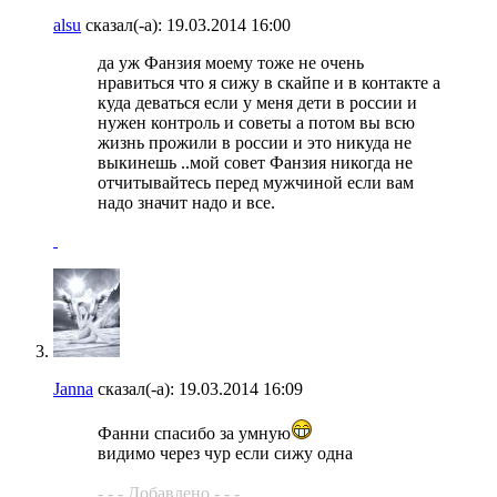
alsu
сказал(-а):
19.03.2014
16:00
да уж Фанзия моему тоже не очень
нравиться что я сижу в скайпе и в контакте а
куда деваться если у меня дети в россии и
нужен контроль и советы а потом вы всю
жизнь прожили в россии и это никуда не
выкинешь ..мой совет Фанзия никогда не
отчитывайтесь перед мужчиной если вам
надо значит надо и все.
Janna
сказал(-а):
19.03.2014
16:09
Фанни спасибо за умную
видимо через чур если сижу одна
- - - Добавлено - - -