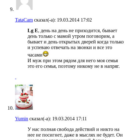
TataCam
сказал(-а):
19.03.2014
17:02
Lg E
, день на день не приходится, бывает
день только с мамой утром поговорим, а
бывает и день открытых дверей когда только
и успеваю отвечать на звонки и все это
часами
И муж при этом рядом для него моя семья
это его семья, поэтому никому не в напряг.
Yumin
сказал(-а):
19.03.2014
17:11
У нас полная свобода действий и никто на
нее не посигнет, даже в мыслях не будет. Он