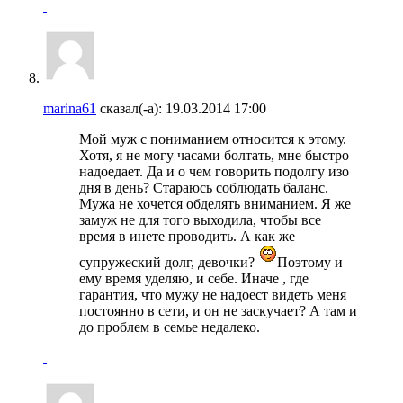
marina61
сказал(-а):
19.03.2014
17:00
Мой муж с пониманием относится к этому.
Хотя, я не могу часами болтать, мне быстро
надоедает. Да и о чем говорить подолгу изо
дня в день? Стараюсь соблюдать баланс.
Мужа не хочется обделять вниманием. Я же
замуж не для того выходила, чтобы все
время в инете проводить. А как же
супружеский долг, девочки?
Поэтому и
ему время уделяю, и себе. Иначе , где
гарантия, что мужу не надоест видеть меня
постоянно в сети, и он не заскучает? А там и
до проблем в семье недалеко.