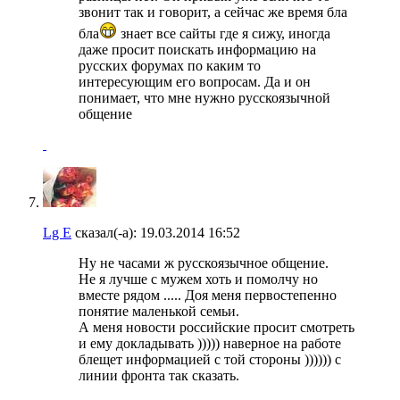
звонит так и говорит, а сейчас же время бла
бла
знает все сайты где я сижу, иногда
даже просит поискать информацию на
русских форумах по каким то
интересующим его вопросам. Да и он
понимает, что мне нужно русскоязычной
общение
Lg E
сказал(-а):
19.03.2014
16:52
Ну не часами ж русскоязычное общение.
Не я лучше с мужем хоть и помолчу но
вместе рядом ..... Доя меня первостепенно
понятие маленькой семьи.
А меня новости российские просит смотреть
и ему докладывать ))))) наверное на работе
блещет информацией с той стороны )))))) с
линии фронта так сказать.