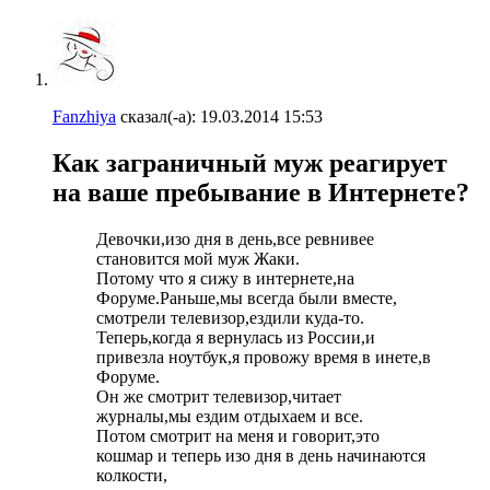
Fanzhiya
сказал(-а):
19.03.2014
15:53
Как заграничный муж реагирует
на ваше пребывание в Интернете?
Девочки,изо дня в день,все ревнивее
становится мой муж Жаки.
Потому что я сижу в интернете,на
Форуме.Раньше,мы всегда были вместе,
смотрели телевизор,ездили куда-то.
Теперь,когда я вернулась из России,и
привезла ноутбук,я провожу время в инете,в
Форуме.
Он же смотрит телевизор,читает
журналы,мы ездим отдыхаем и все.
Потом смотрит на меня и говорит,это
кошмар и теперь изо дня в день начинаются
колкости,