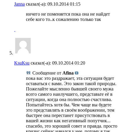
Janna
сказал(-а):
09.10.2014
01:15
ничего не поменяется пока она не найдет
себе кого то..к сожалению только так
KsuKsu
сказал(-а):
09.10.2014
01:20
Сообщение от
Afina
пока вас это раздражает, эта ситуация будет
оставаться с вами. Это закон такой природы.
Пожелайте мысленно бывшей своего мужа
всего самого наилучшего, представьте её в
ситуации, когда она полностью счастлива.
Попытайтесь хотя бы. Чем чаще вы будете
это представлять в своём воображении, тем
быстрее она перестанет присутствовать в
вашей жизни как негативный попутчик...
спасибо, это хороший совет и правда. просто
кризис сейчас начался у нее, потому я так