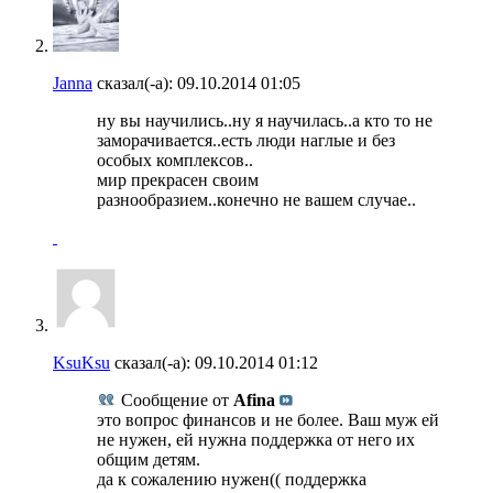
Janna
сказал(-а):
09.10.2014
01:05
ну вы научились..ну я научилась..а кто то не
заморачивается..есть люди наглые и без
особых комплексов..
мир прекрасен своим
разнообразием..конечно не вашем случае..
KsuKsu
сказал(-а):
09.10.2014
01:12
Сообщение от
Afina
это вопрос финансов и не более. Ваш муж ей
не нужен, ей нужна поддержка от него их
общим детям.
да к сожалению нужен(( поддержка