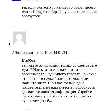
так если она кого то найдет то родня твоего
мужа ей будет по барабану и все постепенно
образуется
Afina
сказал(-а):
09.10.2014
01:34
KsuKsu
,
вы знаете об их жизни только со слов своего
мужа? Или кто-то ещё вам что-то
рассказывал? Люди много говорят, но какие
отношения в семье были на самом деле -
мало кто знает. Я бы вам только одно
посоветовала: не вдавайтесь в подробности,
для вас это лишняя информация. Стройте
свою семью, у вас конечно это получится
лучше чем у неё...
- - - Добавлено - - -