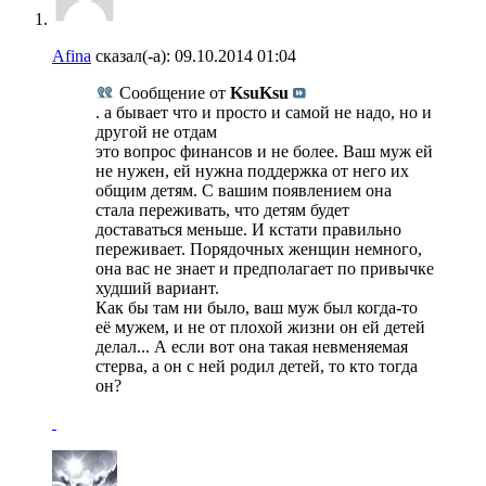
Afina
сказал(-а):
09.10.2014
01:04
Сообщение от
KsuKsu
. а бывает что и просто и самой не надо, но и
другой не отдам
это вопрос финансов и не более. Ваш муж ей
не нужен, ей нужна поддержка от него их
общим детям. С вашим появлением она
стала переживать, что детям будет
доставаться меньше. И кстати правильно
переживает. Порядочных женщин немного,
она вас не знает и предполагает по привычке
худший вариант.
Как бы там ни было, ваш муж был когда-то
её мужем, и не от плохой жизни он ей детей
делал... А если вот она такая невменяемая
стерва, а он с ней родил детей, то кто тогда
он?