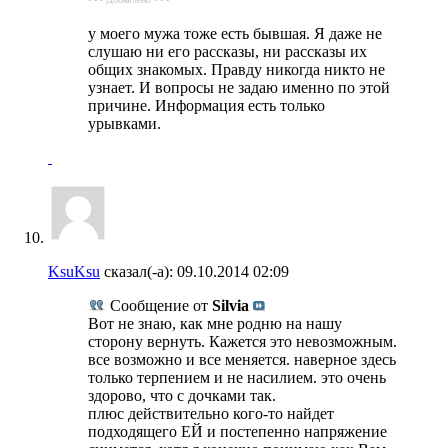
у моего мужа тоже есть бывшая. Я даже не
слушаю ни его рассказы, ни рассказы их
общих знакомых. Правду никогда никто не
узнает. И вопросы не задаю именно по этой
причине. Информация есть только
урывками.
KsuKsu
сказал(-а):
09.10.2014
02:09
Сообщение от
Silvia
Вот не знаю, как мне родню на нашу
сторону вернуть. Кажется это невозможным.
все возможно и все меняется. наверное здесь
только терпением и не насилием. это очень
здорово, что с дочками так.
плюс действительно кого-то найдет
подходящего ЕЙ и постепенно напряжение