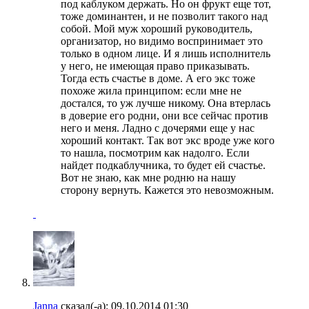
под каблуком держать. Но он фрукт еще тот,
тоже доминантен, и не позволит такого над
собой. Мой муж хороший руководитель,
организатор, но видимо воспринимает это
только в одном лице. И я лишь исполнитель
у него, не имеющая право приказывать.
Тогда есть счастье в доме. А его экс тоже
похоже жила принципом: если мне не
достался, то уж лучше никому. Она втерлась
в доверие его родни, они все сейчас против
него и меня. Ладно с дочерями еще у нас
хороший контакт. Так вот экс вроде уже кого
то нашла, посмотрим как надолго. Если
найдет подкаблучника, то будет ей счастье.
Вот не знаю, как мне родню на нашу
сторону вернуть. Кажется это невозможным.
Janna
сказал(-а):
09.10.2014
01:30