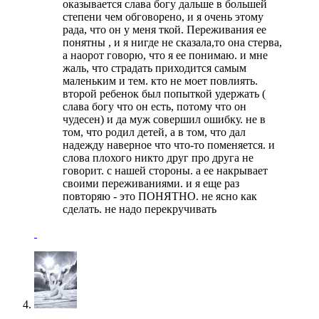
оказывается слава богу дальше в большей
степени чем обговорено, и я очень этому
рада, что он у меня ткой. Переживания ее
понятны , и я нигде не сказала,то она стерва,
а наорот говорю, что я ее понимаю. и мне
жаль, что страдать приходится самым
маленьким и тем. кто не моет повлиять.
второй ребенок был попыткой удержать (
слава богу что он есть, потому что он
чудесен) и да муж совершил ошибку. не в
том, что родил детей, а в том, что дал
надежду наверное что что-то поменяется. и
слова плохого никто друг про друга не
говорит. с нашей стороны. а ее накрывает
своими переживаниями. и я еще раз
повторяю - это ПОНЯТНО. не ясно как
сделать. не надо перекручивать