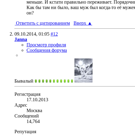
меньше. И кстати правильно переживает. Порядочны
Как бы там ни было, ваш муж был когда-то её мужем, 
он?
Ответить с цитированием
Вверх
▲
09.10.2014,
01:05
#12
Janna
Просмотр профиля
Сообщения форума
Бывалый
Регистрация
17.10.2013
Адрес
Москва
Сообщений
14,764
Репутация