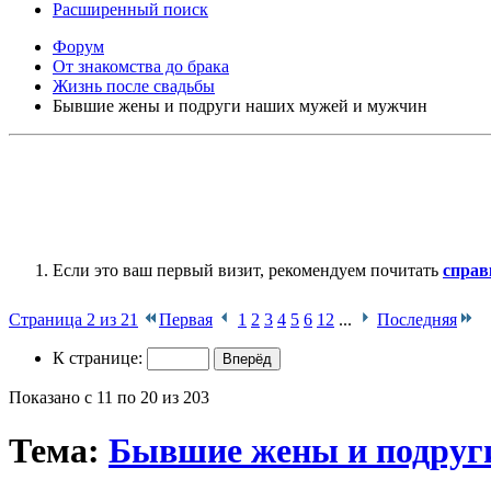
Расширенный поиск
Форум
От знакомства до брака
Жизнь после свадьбы
Бывшие жены и подруги наших мужей и мужчин
Если это ваш первый визит, рекомендуем почитать
справ
Страница 2 из 21
Первая
1
2
3
4
5
6
12
...
Последняя
К странице:
Показано с 11 по 20 из 203
Тема:
Бывшие жены и подруг