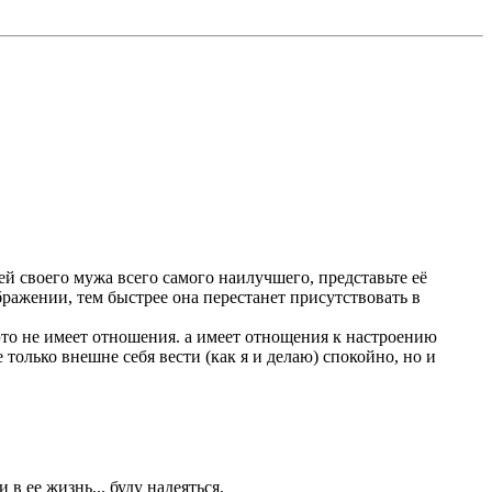
ей своего мужа всего самого наилучшего, представьте её
бражении, тем быстрее она перестанет присутствовать в
е это не имеет отношения. а имеет отнощения к настроению
 только внешне себя вести (как я и делаю) спокойно, но и
 в ее жизнь... буду надеяться.