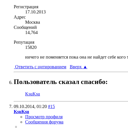
Регистрация
17.10.2013
Адрес
Москва
Сообщений
14,764
Репутация
15820
ничего не поменяется пока она не найдет себе кого 
Ответить с цитированием
Вверх
▲
Пользователь сказал cпасибо:
KsuKsu
09.10.2014,
01:20
#15
KsuKsu
Просмотр профиля
Сообщения форума