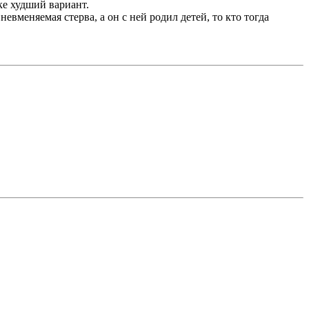
ке худший вариант.
невменяемая стерва, а он с ней родил детей, то кто тогда