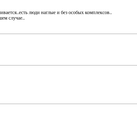
чивается..есть люди наглые и без особых комплексов..
шем случае..