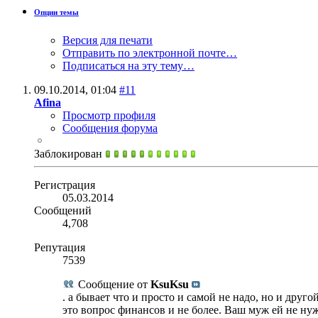
Опции темы
Версия для печати
Отправить по электронной почте…
Подписаться на эту тему…
09.10.2014,
01:04
#11
Afina
Просмотр профиля
Сообщения форума
Заблокирован
Регистрация
05.03.2014
Сообщений
4,708
Репутация
7539
Сообщение от
KsuKsu
. а бывает что и просто и самой не надо, но и друго
это вопрос финансов и не более. Ваш муж ей не нуж