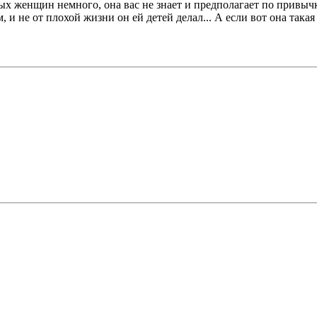
х женщин немного, она вас не знает и предполагает по привыч
и не от плохой жизни он ей детей делал... А если вот она такая 