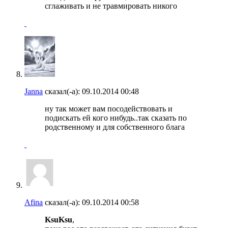
сглаживать и не травмировать никого
Janna
сказал(-а):
09.10.2014
00:48
ну так может вам посодействовать и
подискать ей кого нибудь..так сказать по
родственному и для собственного блага
Afina
сказал(-а):
09.10.2014
00:58
KsuKsu
,