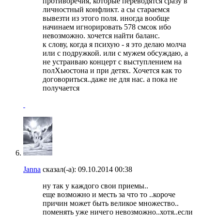
противоречия, которые переводятся сразу в
личностный конфликт. а сы стараемся
вывезти из этого поля. иногда вообще
начинаем игнорировать 578 смсок ибо
невозможно. хочется найти баланс.
к слову, когда я психую - я это делаю молча
или с подружкой. или с мужем обсуждаю, а
не устраиваю концерт с выступлением на
полХьюстона и при детях. Хочется как то
договориться..даже не для нас. а пока не
получается
Janna
сказал(-а):
09.10.2014
00:38
ну так у каждого свои приемы..
еще возможно и месть за что то ..короче
причин может быть великое множество..
поменять уже ничего невозможно..хотя..если