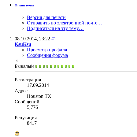
Опции темы
Версия для печати
Отправить по электронной почте…
Подписаться на эту тему…
08.10.2014,
23:22
#1
KsuKsu
Просмотр профиля
Сообщения форума
Бывалый
Регистрация
17.09.2014
Адрес
Houston TX
Сообщений
5,776
Репутация
8417