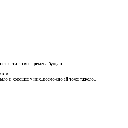
и страсти во все времена бушуют..
этом
ыло и хорошее у них..возможно ей тоже тяжело..