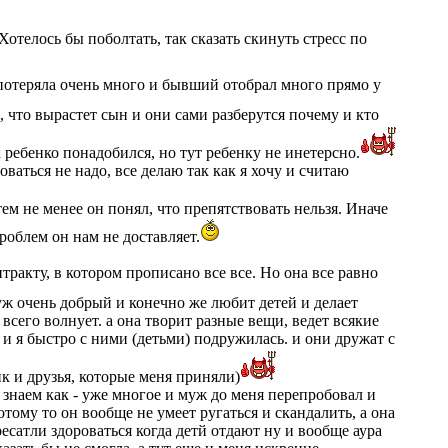
отелось бы поболтать, так сказать скинуть стресс по
и потеряла очень много и бывший отобрал много прямо у
, что вырастет сын и они сами разберутся почему и кто
ак ребенко понадобился, но тут ребенку не инетерсно.
ваться не надо, все делаю так как я хочу и считаю
тем не менее он понял, что препятствовать нельзя. Иначе
роблем он нам не доставляет.
ракту, в котором прописано все все. Но она все равно
ж очень добрый и конечно же любит детей и делает
сего волнует. а она творит разные вещи, ведет всякие
о и я быстро с ними (детьми) подружилась. и они дружат с
ик и друзья, которые меня приняли)
 знаем как - уже многое и муж до меня перепробовал и
отому то он вообще не умеет ругаться и скандалить, а она
ресатли здороваться когда детй отдают ну и вообще аура