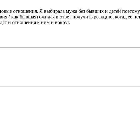
 новые отношения. Я выбирала мужа без бывших и детей поэтому
я ( как бывшая) ожидая в ответ получить реакцию, когад ее нет
идят и отношения к ним и вокруг.