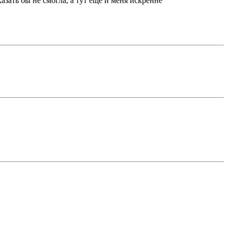
казать бы не смогла, а тут еще и меня искренне