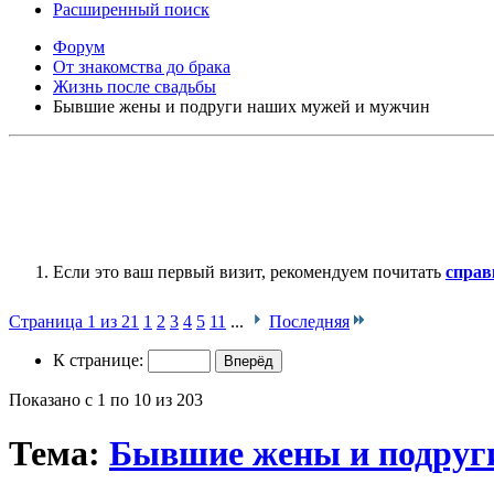
Расширенный поиск
Форум
От знакомства до брака
Жизнь после свадьбы
Бывшие жены и подруги наших мужей и мужчин
Если это ваш первый визит, рекомендуем почитать
справ
Страница 1 из 21
1
2
3
4
5
11
...
Последняя
К странице:
Показано с 1 по 10 из 203
Тема:
Бывшие жены и подруг