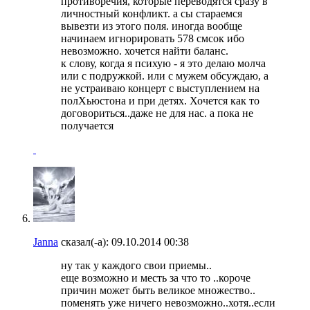
противоречия, которые переводятся сразу в
личностный конфликт. а сы стараемся
вывезти из этого поля. иногда вообще
начинаем игнорировать 578 смсок ибо
невозможно. хочется найти баланс.
к слову, когда я психую - я это делаю молча
или с подружкой. или с мужем обсуждаю, а
не устраиваю концерт с выступлением на
полХьюстона и при детях. Хочется как то
договориться..даже не для нас. а пока не
получается
Janna
сказал(-а):
09.10.2014
00:38
ну так у каждого свои приемы..
еще возможно и месть за что то ..короче
причин может быть великое множество..
поменять уже ничего невозможно..хотя..если