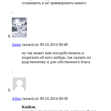
сглаживать и не травмировать никого
Janna
сказал(-а):
09.10.2014
00:48
ну так может вам посодействовать и
подискать ей кого нибудь..так сказать по
родственному и для собственного блага
Afina
сказал(-а):
09.10.2014
00:58
KsuKsu
,