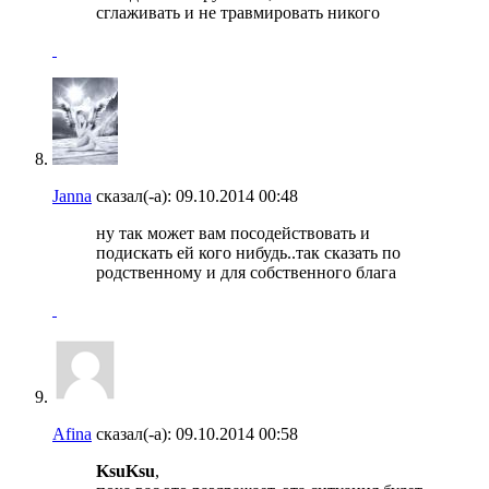
сглаживать и не травмировать никого
Janna
сказал(-а):
09.10.2014
00:48
ну так может вам посодействовать и
подискать ей кого нибудь..так сказать по
родственному и для собственного блага
Afina
сказал(-а):
09.10.2014
00:58
KsuKsu
,