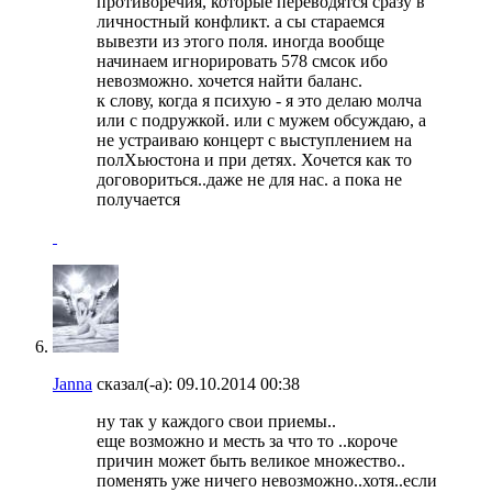
противоречия, которые переводятся сразу в
личностный конфликт. а сы стараемся
вывезти из этого поля. иногда вообще
начинаем игнорировать 578 смсок ибо
невозможно. хочется найти баланс.
к слову, когда я психую - я это делаю молча
или с подружкой. или с мужем обсуждаю, а
не устраиваю концерт с выступлением на
полХьюстона и при детях. Хочется как то
договориться..даже не для нас. а пока не
получается
Janna
сказал(-а):
09.10.2014
00:38
ну так у каждого свои приемы..
еще возможно и месть за что то ..короче
причин может быть великое множество..
поменять уже ничего невозможно..хотя..если