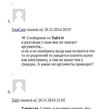
TataCam
сказал(-а):
26.11.2014
20:57
Сообщение от
Talvi
в разговоре с ним мне не хватает
аргументов...
если я не ошибаюсь когда вам останется что
то от родителей то придется платить налог
как иностранец, а там он выше чем у
граждан. А какие он аргументы приводит?
Talvi
сказал(-а):
26.11.2014
21:01
Танзилля
, Сорри, я не очень поняла, что