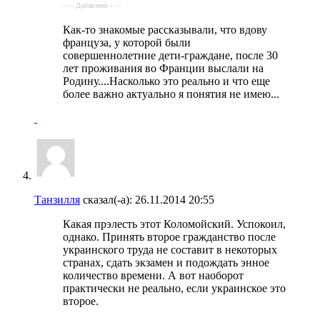
- - - Добавлено - - -
Как-то знакомые рассказывали, что вдову
француза, у которой были
совершеннолетние дети-граждане, после 30
лет проживания во Франции выслали на
Родину....Насколько это реально и что еще
более важно актуально я понятия не имею...
Танзилля
сказал(-а):
26.11.2014
20:55
Какая прэлесть этот Коломойский. Успокоил,
однако. Принять второе гражданство после
украинского труда не составит в некоторых
странах, сдать экзамен и подождать энное
количество времени. А вот наоборот
практически не реально, если украинское это
второе.