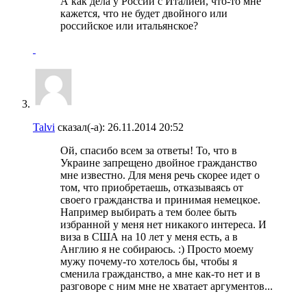
А как дела у России с Италией, что-то мне
кажется, что не будет двойного или
российское или итальянское?
Talvi
сказал(-а):
26.11.2014
20:52
Ой, спасибо всем за ответы! То, что в
Украине запрещено двойное гражданство
мне известно. Для меня речь скорее идет о
том, что приобретаешь, отказываясь от
своего гражданства и принимая немецкое.
Например выбирать а тем более быть
избранной у меня нет никакого интереса. И
виза в США на 10 лет у меня есть, а в
Англию я не собираюсь. :) Просто моему
мужу почему-то хотелось бы, чтобы я
сменила гражданство, а мне как-то нет и в
разговоре с ним мне не хватает аргументов...