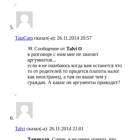
TataCam
сказал(-а):
26.11.2014
20:57
Сообщение от
Talvi
в разговоре с ним мне не хватает
аргументов...
если я не ошибаюсь когда вам останется что
то от родителей то придется платить налог
как иностранец, а там он выше чем у
граждан. А какие он аргументы приводит?
Talvi
сказал(-а):
26.11.2014
21:01
Танзилля
, Сорри, я не очень поняла, что