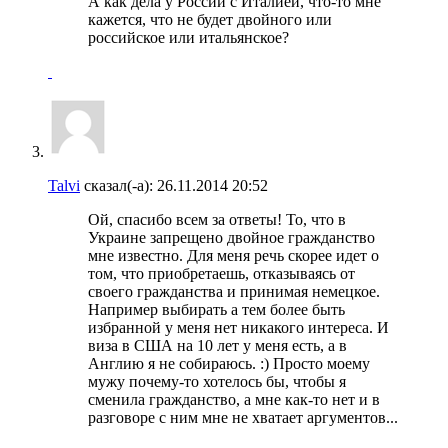
А как дела у России с Италией, что-то мне
кажется, что не будет двойного или
российское или итальянское?
Talvi
сказал(-а):
26.11.2014
20:52
Ой, спасибо всем за ответы! То, что в
Украине запрещено двойное гражданство
мне известно. Для меня речь скорее идет о
том, что приобретаешь, отказываясь от
своего гражданства и принимая немецкое.
Например выбирать а тем более быть
избранной у меня нет никакого интереса. И
виза в США на 10 лет у меня есть, а в
Англию я не собираюсь. :) Просто моему
мужу почему-то хотелось бы, чтобы я
сменила гражданство, а мне как-то нет и в
разговоре с ним мне не хватает аргументов...