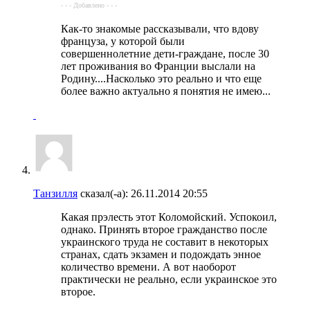
- - - Добавлено - - -
Как-то знакомые рассказывали, что вдову
француза, у которой были
совершеннолетние дети-граждане, после 30
лет проживания во Франции выслали на
Родину....Насколько это реально и что еще
более важно актуально я понятия не имею...
Танзилля
сказал(-а):
26.11.2014
20:55
Какая прэлесть этот Коломойский. Успокоил,
однако. Принять второе гражданство после
украинского труда не составит в некоторых
странах, сдать экзамен и подождать энное
количество времени. А вот наоборот
практически не реально, если украинское это
второе.