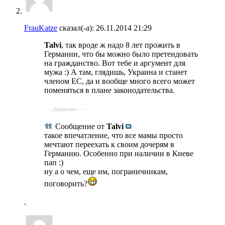
FrauKatze
сказал(-а):
26.11.2014
21:29
Talvi
, так вроде ж надо 8 лет прожить в
Германии, что бы можно было претендовать
на гражданство. Вот тебе и аргумент для
мужа :) А там, глядишь, Украина и станет
членом ЕС, да и вообще много всего может
поменяться в плане законодательства.
- - - Добавлено - - -
Сообщение от
Talvi
такое впечатление, что все мамы просто
мечтают переехать к своим дочерям в
Германию. Особенно при наличии в Киеве
пап :)
ну а о чем, еще им, пограничникам,
поговорить?