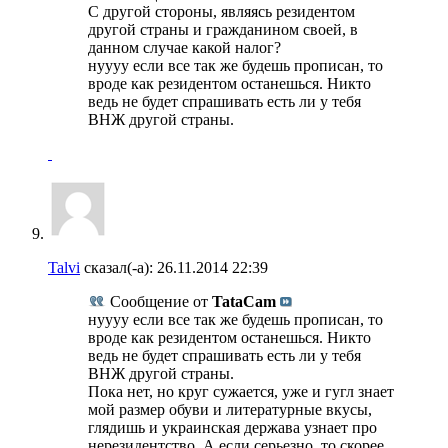
С другой стороны, являясь резидентом
другой страны и гражданином своей, в
данном случае какой налог?
нуууу если все так же будешь прописан, то
вроде как резидентом останешься. Никто
ведь не будет спрашивать есть ли у тебя
ВНЖ другой страны.
Talvi
сказал(-а):
26.11.2014
22:39
Сообщение от
TataCam
нуууу если все так же будешь прописан, то
вроде как резидентом останешься. Никто
ведь не будет спрашивать есть ли у тебя
ВНЖ другой страны.
Пока нет, но круг сужается, уже и гугл знает
мой размер обуви и литературные вкусы,
глядишь и украинская держава узнает про
нерезидентство. А если серьезно, то скорее