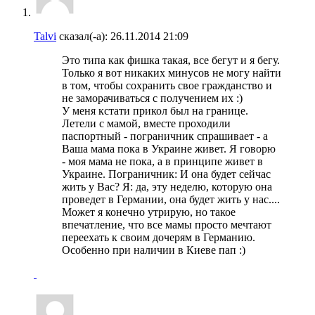
Talvi
сказал(-а):
26.11.2014
21:09
Это типа как фишка такая, все бегут и я бегу.
Только я вот никаких минусов не могу найти
в том, чтобы сохранить свое гражданство и
не заморачиваться с получением их :)
У меня кстати прикол был на границе.
Летели с мамой, вместе проходили
паспортный - пограничник спрашивает - а
Ваша мама пока в Украине живет. Я говорю
- моя мама не пока, а в принципе живет в
Украине. Пограничник: И она будет сейчас
жить у Вас? Я: да, эту неделю, которую она
проведет в Германии, она будет жить у нас....
Может я конечно утрирую, но такое
впечатление, что все мамы просто мечтают
переехать к своим дочерям в Германию.
Особенно при наличии в Киеве пап :)