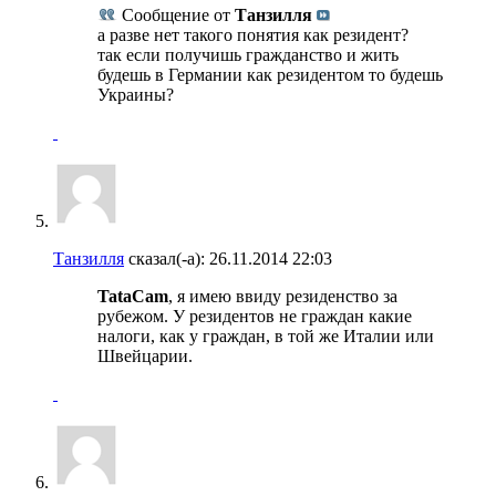
Сообщение от
Танзилля
а разве нет такого понятия как резидент?
так если получишь гражданство и жить
будешь в Германии как резидентом то будешь
Украины?
Танзилля
сказал(-а):
26.11.2014
22:03
TataCam
, я имею ввиду резиденство за
рубежом. У резидентов не граждан какие
налоги, как у граждан, в той же Италии или
Швейцарии.