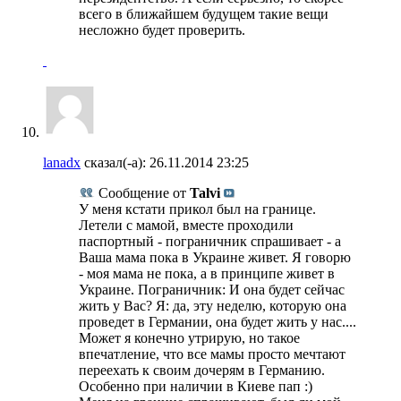
всего в ближайшем будущем такие вещи
несложно будет проверить.
lanadx
сказал(-а):
26.11.2014
23:25
Сообщение от
Talvi
У меня кстати прикол был на границе.
Летели с мамой, вместе проходили
паспортный - пограничник спрашивает - а
Ваша мама пока в Украине живет. Я говорю
- моя мама не пока, а в принципе живет в
Украине. Пограничник: И она будет сейчас
жить у Вас? Я: да, эту неделю, которую она
проведет в Германии, она будет жить у нас....
Может я конечно утрирую, но такое
впечатление, что все мамы просто мечтают
переехать к своим дочерям в Германию.
Особенно при наличии в Киеве пап :)