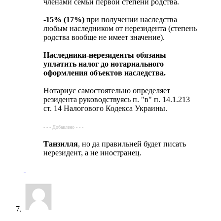
членами семьи первой степени родства.
-15% (17%)
при получении наследства
любым наследником от нерезидента (степень
родства вообще не имеет значение).
Наследники-нерезиденты обязаны
уплатить налог до нотариального
оформления объектов наследства.
Нотариус самостоятельно определяет
резидента руководствуясь п. "в" п. 14.1.213
ст. 14 Налогового Кодекса Украины.
- - - Добавлено - - -
Танзилля
, но да правильней будет писать
нерезидент, а не иностранец.