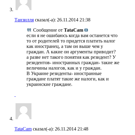
Танзилля
сказал(-а):
26.11.2014
21:38
Сообщение от
TataCam
если я не ошибаюсь когда вам останется что
то от родителей то придется платить налог
как иностранец, а там он выше чем у
граждан. А какие он аргументы приводит?
а разве нет такого понятия как резидент? У
резидентов- иностранных граждан- такие же
величины налогов, как и у граждан.
В Украине резиденты- иностранные
граждане платят такие же налоги, как и
украинские граждане.
TataCam
сказал(-а):
26.11.2014
21:48