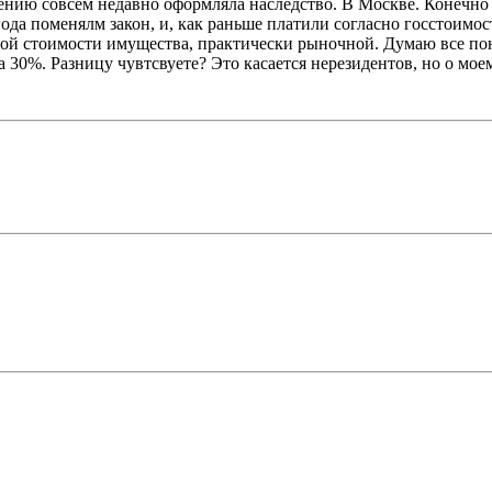
лению совсем недавно оформляла наследство. В Москве. Конечно
года поменялм закон, и, как раньше платили согласно госстоимос
олной стоимости имущества, практически рыночной. Думаю все по
 30%. Разницу чувтсвуете? Это касается нерезидентов, но о моем