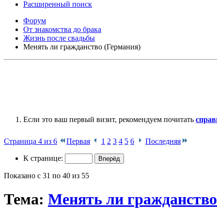
Расширенный поиск
Форум
От знакомства до брака
Жизнь после свадьбы
Менять ли гражданство (Германия)
Если это ваш первый визит, рекомендуем почитать
справ
Страница 4 из 6
Первая
1
2
3
4
5
6
Последняя
К странице:
Показано с 31 по 40 из 55
Тема:
Менять ли гражданство