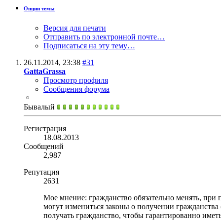
Опции темы
Версия для печати
Отправить по электронной почте…
Подписаться на эту тему…
26.11.2014,
23:38
#31
GattaGrassa
Просмотр профиля
Сообщения форума
Бывалый
Регистрация
18.08.2013
Сообщений
2,987
Репутация
2631
Мое мнение: гражданство обязательно менять, при п
могут измениться законы о получении гражданства
получать гражданство, чтобы гарантированно иметь