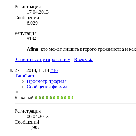
Регистрация
17.04.2013
Сообщений
6,029
Репутация
5184
Afina
, кто может лишить второго гражданства и ка
Ответить с цитированием
Вверх
▲
27.11.2014,
11:14
#36
TataCam
Просмотр профиля
Сообщения форума
Бывалый
Регистрация
06.04.2013
Сообщений
11,907