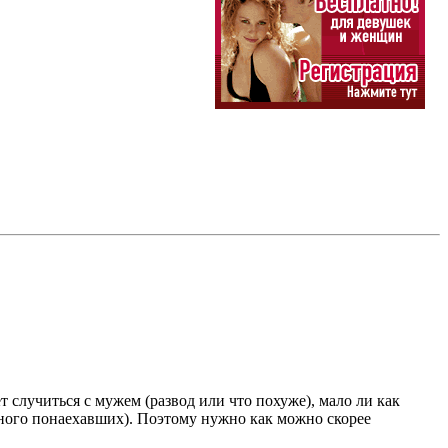
 случиться с мужем (развод или что похуже), мало ли как
много понаехавших). Поэтому нужно как можно скорее