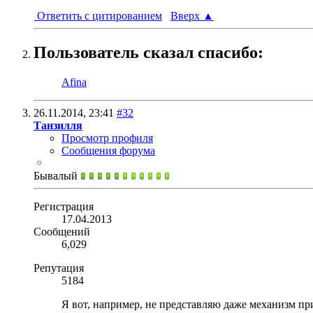
Ответить с цитированием
Вверх
▲
Пользователь сказал cпасибо:
Afina
26.11.2014,
23:41
#32
Танзилля
Просмотр профиля
Сообщения форума
Бывалый
Регистрация
17.04.2013
Сообщений
6,029
Репутация
5184
Я вот, например, не представляю даже механизм пр