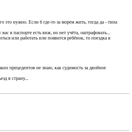
о это нужно. Если б где-то за морем жить, тогда да - типа
 вас в паспорте есть внж, но нет учёта, оштрафовать...
ться или работать или появится ребёнок, то поездка в
ких прецедентов не знаю, как судимость за двойное
зд в страну...