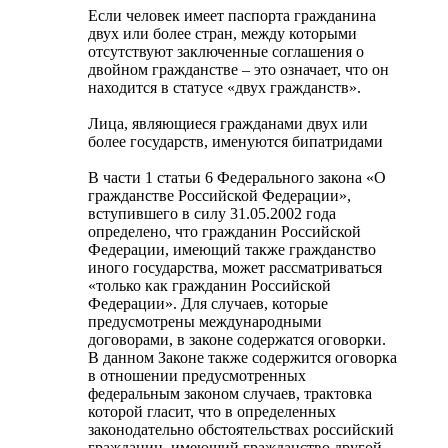
Если человек имеет паспорта гражданина
двух или более стран, между которыми
отсутствуют заключенные соглашения о
двойном гражданстве – это означает, что он
находится в статусе «двух гражданств».
Лица, являющиеся гражданами двух или
более государств, именуются бипатридами
В части 1 статьи 6 Федерального закона «О
гражданстве Российской Федерации»,
вступившего в силу 31.05.2002 года
определено, что гражданин Российской
Федерации, имеющий также гражданство
иного государства, может рассматриваться
«только как гражданин Российской
Федерации». Для случаев, которые
предусмотрены международными
договорами, в законе содержатся оговорки.
В данном Законе также содержится оговорка
в отношении предусмотренных
федеральным законом случаев, трактовка
которой гласит, что в определенных
законодательно обстоятельствах российский
гражданин, имеющий гражданство другой