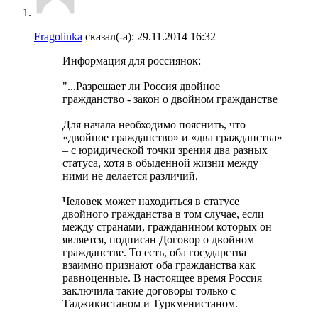
Fragolinka
сказал(-а):
29.11.2014
16:32
Информация для россиянок:
"...Разрешает ли Россия двойное
гражданство - закон о двойном гражданстве
Для начала необходимо пояснить, что
«двойное гражданство» и «два гражданства»
– с юридической точки зрения два разных
статуса, хотя в обыденной жизни между
ними не делается различий.
Человек может находиться в статусе
двойного гражданства в том случае, если
между странами, гражданином которых он
является, подписан Договор о двойном
гражданстве. То есть, оба государства
взаимно признают оба гражданства как
равноценные. В настоящее время Россия
заключила такие договоры только с
Таджикистаном и Туркменистаном.