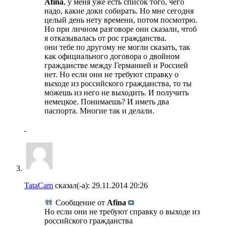
Afina
, у меня уже есть список того, чего
надо, какие доки собирать. Но мне сегодня
целый день нету времени, потом посмотрю.
Но при личном разговоре они сказали, чтоб
я отказывалась от рос гражданства.
они тебе по другому не могли сказать, так
как официального договора о двойном
гражданстве между Германией и Россией
нет. Но если они не требуют справку о
выходе из российского гражданства, то ты
можешь из него не выходить. И получить
немецкое. Понимаешь? И иметь два
паспорта. Многие так и делали.
TataCam
сказал(-а):
29.11.2014
20:26
Сообщение от
Afina
Но если они не требуют справку о выходе из
российского гражданства