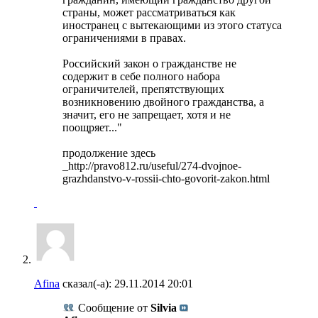
страны, может рассматриваться как
иностранец с вытекающими из этого статуса
ограничениями в правах.
Российский закон о гражданстве не
содержит в себе полного набора
ограничителей, препятствующих
возникновению двойного гражданства, а
значит, его не запрещает, хотя и не
поощряет..."
продолжение здесь
_http://pravo812.ru/useful/274-dvojnoe-
grazhdanstvo-v-rossii-chto-govorit-zakon.html
Afina
сказал(-а):
29.11.2014
20:01
Сообщение от
Silvia