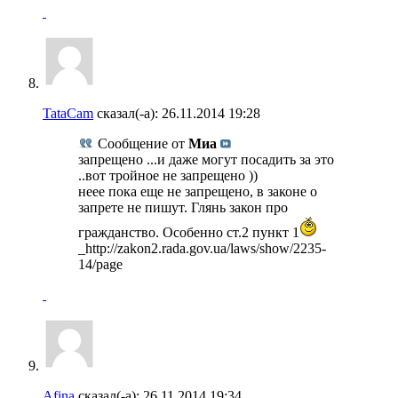
TataCam
сказал(-а):
26.11.2014
19:28
Сообщение от
Миа
запрещено ...и даже могут посадить за это
..вот тройное не запрещено ))
неее пока еще не запрещено, в законе о
запрете не пишут. Глянь закон про
гражданство. Особенно ст.2 пункт 1
_http://zakon2.rada.gov.ua/laws/show/2235-
14/page
Afina
сказал(-а):
26.11.2014
19:34