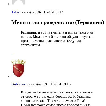
Talvi
сказал(-а):
26.11.2014
18:14
Менять ли гражданство (Германия)
Барышни, я вот тут читала и нигде такого не
нашла. Может мы бы могли обсудить тут за и
против смены гражданства. Буду рада
аргументам.
Gabbiano
сказал(-а):
26.11.2014
18:16
Вроде бы Германия заставляет отказываться
от своего гр-ва, если берешь ее. И Украина
слышала также. Так что зачем оно Вам?
ПМЖ все тоже самое кроме голосования и