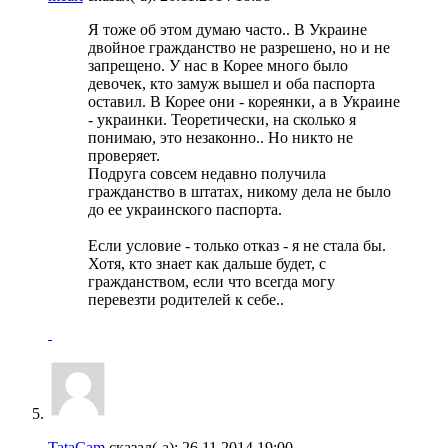
Я тоже об этом думаю часто.. В Украине
двойное гражданство не разрешено, но и не
запрещено. У нас в Корее много было
девочек, кто замуж вышел и оба паспорта
оставил. В Корее они - кореянки, а в Украине
- украинки. Теоретически, на сколько я
понимаю, это незаконно.. Но никто не
проверяет.
Подруга совсем недавно получила
гражданство в штатах, никому дела не было
до ее украинского паспорта.
Если условие - только отказ - я не стала бы.
Хотя, кто знает как дальше будет, с
гражданством, если что всегда могу
перевезти родителей к себе..
TataCam
сказал(-а):
26.11.2014
19:00