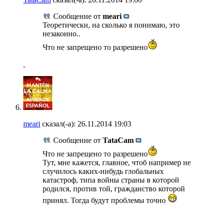
Сообщение от
meari
Теоретически, на сколько я понимаю, это
незаконно..
Что не запрещено то разрешено
meari
сказал(-а):
26.11.2014
19:03
Сообщение от
TataCam
Что не запрещено то разрешено
Тут, мне кажется, главное, чтоб например не
случилось каких-нибудь глобальных
катастроф, типа войны страны в которой
родился, против той, гражданство которой
принял. Тогда будут проблемы точно