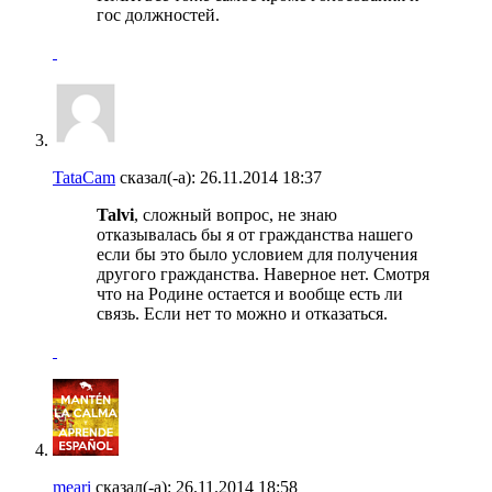
гос должностей.
TataCam
сказал(-а):
26.11.2014
18:37
Talvi
, сложный вопрос, не знаю
отказывалась бы я от гражданства нашего
если бы это было условием для получения
другого гражданства. Наверное нет. Смотря
что на Родине остается и вообще есть ли
связь. Если нет то можно и отказаться.
meari
сказал(-а):
26.11.2014
18:58