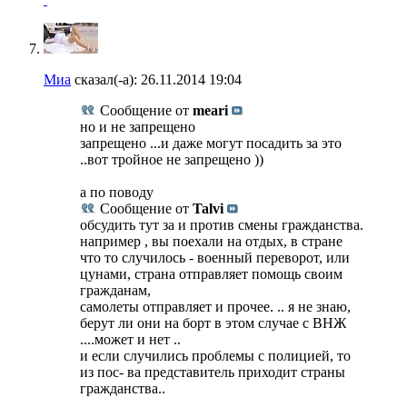
Миа
сказал(-а):
26.11.2014
19:04
Сообщение от
meari
но и не запрещено
запрещено ...и даже могут посадить за это
..вот тройное не запрещено ))
а по поводу
Сообщение от
Talvi
обсудить тут за и против смены гражданства.
например , вы поехали на отдых, в стране
что то случилось - военный переворот, или
цунами, страна отправляет помощь своим
гражданам,
самолеты отправляет и прочее. .. я не знаю,
берут ли они на борт в этом случае с ВНЖ
....может и нет ..
и если случились проблемы с полицией, то
из пос- ва представитель приходит страны
гражданства..