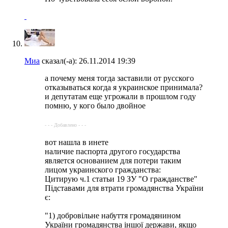
Миа
сказал(-а):
26.11.2014
19:39
а почему меня тогда заставили от русского
отказываться когда я украинское принимала?
и депутатам еще угрожали в прошлом году
помню, у кого было двойное
- - - Добавлено - - -
вот нашла в инете
наличие паспорта другого государства
является основанием для потери таким
лицом украинского гражданства:
Цитирую ч.1 статьи 19 ЗУ "О гражданстве"
Підставами для втрати громадянства України
є:
"1) добровільне набуття громадянином
України громадянства іншої держави, якщо