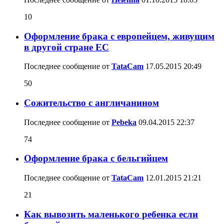
10
Оформление брака с европейцем, живущим
в другой стране ЕС
Последнее сообщение от
TataCam
17.05.2015
20:49
50
Сожительство с англичанином
Последнее сообщение от
Pebeka
09.04.2015
22:37
74
Оформление брака с бельгийцем
Последнее сообщение от
TataCam
12.01.2015
21:21
21
Как вывозить маленького ребенка если