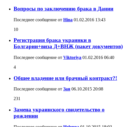
Вопросы по заключению брака в Дании
Последнее сообщение от
Hina
01.02.2016
13:43
10
Регистрация брака украинки в
Болгарии+виза Д+ВНЖ (пакет документов)
Последнее сообщение от
Viktoriya
01.02.2016
06:40
4
Общее владение или брачный контракт?!
Последнее сообщение от
Зая
06.10.2015
20:08
231
Замена украинского свидетельство о
рождении
Последнее сообщение от
Helenna
01.10.2015
18:03