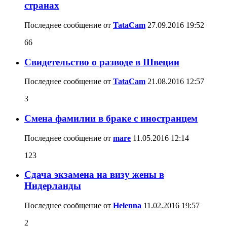
странах
Последнее сообщение от
TataCam
27.09.2016
19:52
66
Cвидетельство о разводе в Швеции
Последнее сообщение от
TataCam
21.08.2016
12:57
3
Смена фамилии в браке с иностранцем
Последнее сообщение от
mare
11.05.2016
12:14
123
Сдача экзамена на визу жены в
Нидерланды
Последнее сообщение от
Helenna
11.02.2016
19:57
2