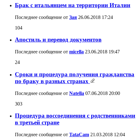
Брак с итальянцем на территории Италии
Последнее сообщение от
Зая
26.06.2018
17:24
104
Апостиль и перевод документов
Последнее сообщение от
miсella
23.06.2018
19:47
24
Сроки и процедура получения гражданства
по браку в разных странах
Последнее сообщение от
Natella
07.06.2018
20:00
303
Процедура воссоединения с родственниками
в третьей стране
Последнее сообщение от
TataCam
21.03.2018
12:04