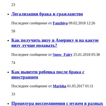
23
Легализация брака и гражданство
Последнее сообщение от
Fanzhiya
09.02.2018
12:26
59
Как получить визу в Америку и на какую
визу лучше подавать?
Последнее сообщение от
Snow_Fairy
25.01.2018
05:38
74
Как вывезти ребенка после брака с
иностранцем
Последнее сообщение от
Marisha
01.05.2017
01:11
33
Процедура воссоединения с мужем в разных