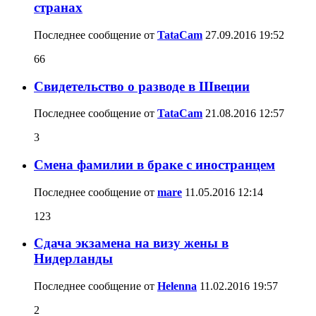
странах
Последнее сообщение от
TataCam
27.09.2016
19:52
66
Cвидетельство о разводе в Швеции
Последнее сообщение от
TataCam
21.08.2016
12:57
3
Смена фамилии в браке с иностранцем
Последнее сообщение от
mare
11.05.2016
12:14
123
Сдача экзамена на визу жены в
Нидерланды
Последнее сообщение от
Helenna
11.02.2016
19:57
2