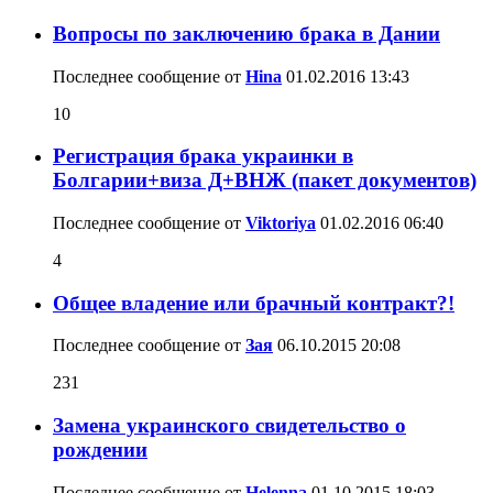
Вопросы по заключению брака в Дании
Последнее сообщение от
Hina
01.02.2016
13:43
10
Регистрация брака украинки в
Болгарии+виза Д+ВНЖ (пакет документов)
Последнее сообщение от
Viktoriya
01.02.2016
06:40
4
Общее владение или брачный контракт?!
Последнее сообщение от
Зая
06.10.2015
20:08
231
Замена украинского свидетельство о
рождении
Последнее сообщение от
Helenna
01.10.2015
18:03