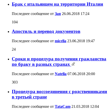
Брак с итальянцем на территории Италии
Последнее сообщение от
Зая
26.06.2018
17:24
104
Апостиль и перевод документов
Последнее сообщение от
miсella
23.06.2018
19:47
24
Сроки и процедура получения гражданства
по браку в разных странах
Последнее сообщение от
Natella
07.06.2018
20:00
303
Процедура воссоединения с родственниками
в третьей стране
Последнее сообщение от
TataCam
21.03.2018
12:04