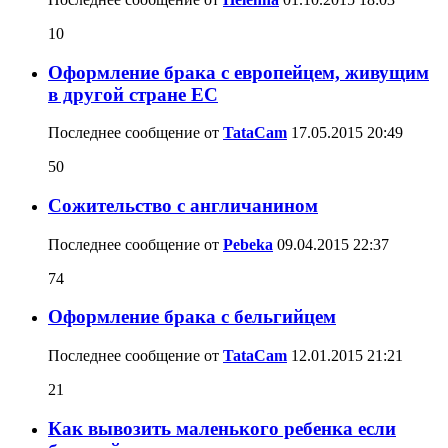
10
Оформление брака с европейцем, живущим
в другой стране ЕС
Последнее сообщение от
TataCam
17.05.2015
20:49
50
Сожительство с англичанином
Последнее сообщение от
Pebeka
09.04.2015
22:37
74
Оформление брака с бельгийцем
Последнее сообщение от
TataCam
12.01.2015
21:21
21
Как вывозить маленького ребенка если