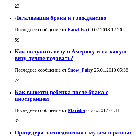
23
Легализация брака и гражданство
Последнее сообщение от
Fanzhiya
09.02.2018
12:26
59
Как получить визу в Америку и на какую
визу лучше подавать?
Последнее сообщение от
Snow_Fairy
25.01.2018
05:38
74
Как вывезти ребенка после брака с
иностранцем
Последнее сообщение от
Marisha
01.05.2017
01:11
33
Процедура воссоединения с мужем в разных