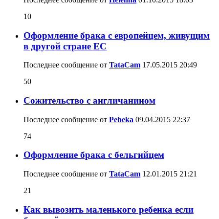
10
Оформление брака с европейцем, живущим
в другой стране ЕС
Последнее сообщение от
TataCam
17.05.2015
20:49
50
Сожительство с англичанином
Последнее сообщение от
Pebeka
09.04.2015
22:37
74
Оформление брака с бельгийцем
Последнее сообщение от
TataCam
12.01.2015
21:21
21
Как вывозить маленького ребенка если