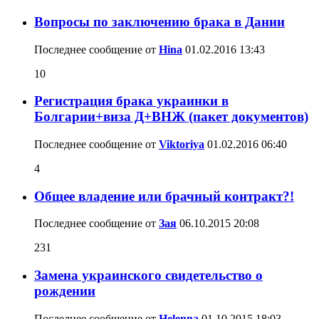
Вопросы по заключению брака в Дании
Последнее сообщение от
Hina
01.02.2016
13:43
10
Регистрация брака украинки в
Болгарии+виза Д+ВНЖ (пакет документов)
Последнее сообщение от
Viktoriya
01.02.2016
06:40
4
Общее владение или брачный контракт?!
Последнее сообщение от
Зая
06.10.2015
20:08
231
Замена украинского свидетельство о
рождении
Последнее сообщение от
Helenna
01.10.2015
18:03