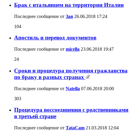
Брак с итальянцем на территории Италии
Последнее сообщение от
Зая
26.06.2018
17:24
104
Апостиль и перевод документов
Последнее сообщение от
miсella
23.06.2018
19:47
24
Сроки и процедура получения гражданства
по браку в разных странах
Последнее сообщение от
Natella
07.06.2018
20:00
303
Процедура воссоединения с родственниками
в третьей стране
Последнее сообщение от
TataCam
21.03.2018
12:04