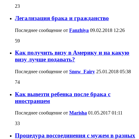
23
Легализация брака и гражданство
Последнее сообщение от
Fanzhiya
09.02.2018
12:26
59
Как получить визу в Америку и на какую
визу лучше подавать?
Последнее сообщение от
Snow_Fairy
25.01.2018
05:38
74
Как вывезти ребенка после брака с
иностранцем
Последнее сообщение от
Marisha
01.05.2017
01:11
33
Процедура воссоединения с мужем в разных