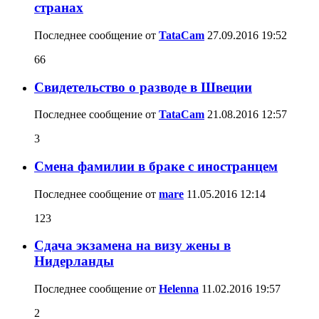
странах
Последнее сообщение от
TataCam
27.09.2016
19:52
66
Cвидетельство о разводе в Швеции
Последнее сообщение от
TataCam
21.08.2016
12:57
3
Смена фамилии в браке с иностранцем
Последнее сообщение от
mare
11.05.2016
12:14
123
Сдача экзамена на визу жены в
Нидерланды
Последнее сообщение от
Helenna
11.02.2016
19:57
2