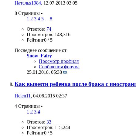
Наталья1984
, 12.07.2013 03:05
8 Страницы
•
1
2
3
4
5
...
8
Ответов:
74
Просмотров: 148,316
Рейтинг0 / 5
Последнее сообщение от
Snow_Fairy
Просмотр профиля
Сообщения форума
25.01.2018,
05:38
Как вывезти ребенка после брака с иностран
Helen11
, 04.06.2015 02:37
4 Страницы
•
1
2
3
4
Ответов:
33
Просмотров: 115,244
Рейтинг0 / 5