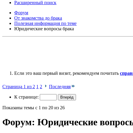
Расширенный поиск
Форум
От знакомства до брака
Полезная информация по теме
Юридические вопросы брака
Если это ваш первый визит, рекомендуем почитать
справ
Страница 1 из 2
1
2
Последняя
К странице:
Показаны темы с 1 по 20 из 26
Форум:
Юридические вопрос