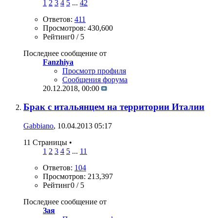
1
2
3
4
5
...
42
Ответов:
411
Просмотров: 430,600
Рейтинг0 / 5
Последнее сообщение от
Fanzhiya
Просмотр профиля
Сообщения форума
20.12.2018,
00:00
Брак с итальянцем на территории Италии
Gabbiano
, 10.04.2013 05:17
11 Страницы
•
1
2
3
4
5
...
11
Ответов:
104
Просмотров: 213,397
Рейтинг0 / 5
Последнее сообщение от
Зая