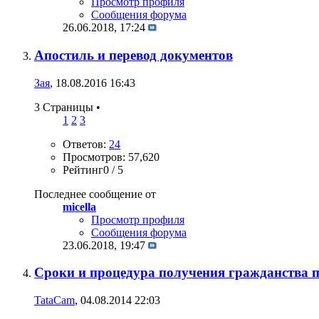
Просмотр профиля
Сообщения форума
26.06.2018,
17:24
Апостиль и перевод документов
Зая
, 18.08.2016 16:43
3 Страницы
•
1
2
3
Ответов:
24
Просмотров: 57,620
Рейтинг0 / 5
Последнее сообщение от
miсella
Просмотр профиля
Сообщения форума
23.06.2018,
19:47
Сроки и процедура получения гражданства п
TataCam
, 04.08.2014 22:03