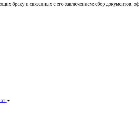
х браку и связанных с его заключением: сбор документов, офо
 от