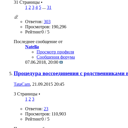
31 Страницы
•
1
2
3
4
5
...
31
Ответов:
303
Просмотров: 190,296
Рейтинг0 / 5
Последнее сообщение от
Natella
Просмотр профиля
Сообщения форума
07.06.2018,
20:00
Процедура воссоединения с родственниками в
TataCam
, 21.09.2015 20:45
3 Страницы
•
1
2
3
Ответов:
23
Просмотров: 110,903
Рейтинг0 / 5