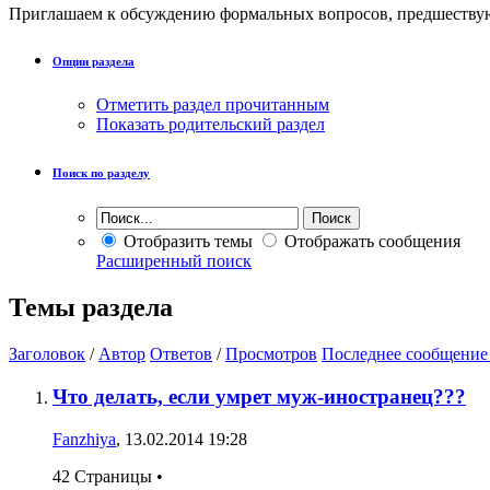
Приглашаем к обсуждению формальных вопросов, предшествующи
Опции раздела
Отметить раздел прочитанным
Показать родительский раздел
Поиск по разделу
Отобразить темы
Отображать сообщения
Расширенный поиск
Темы раздела
Заголовок
/
Автор
Ответов
/
Просмотров
Последнее сообщение
Что делать, если умрет муж-иностранец???
Fanzhiya
, 13.02.2014 19:28
42 Страницы
•