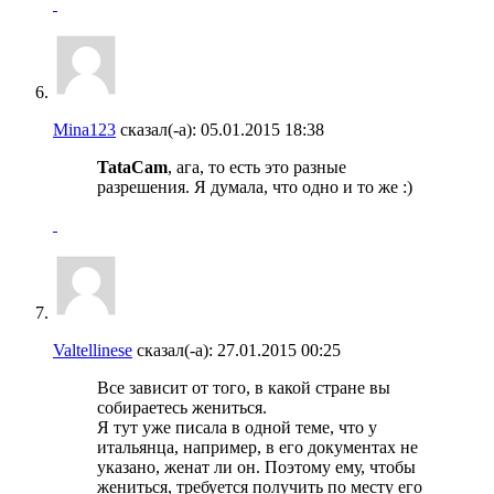
Mina123
сказал(-а):
05.01.2015
18:38
TataCam
, ага, то есть это разные
разрешения. Я думала, что одно и то же :)
Valtellinese
сказал(-а):
27.01.2015
00:25
Все зависит от того, в какой стране вы
собираетесь жениться.
Я тут уже писала в одной теме, что у
итальянца, например, в его документах не
указано, женат ли он. Поэтому ему, чтобы
жениться, требуется получить по месту его