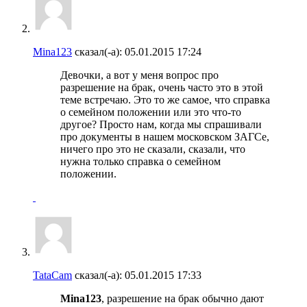
Mina123
сказал(-а):
05.01.2015
17:24
Девочки, а вот у меня вопрос про
разрешение на брак, очень часто это в этой
теме встречаю. Это то же самое, что справка
о семейном положении или это что-то
другое? Просто нам, когда мы спрашивали
про документы в нашем московском ЗАГСе,
ничего про это не сказали, сказали, что
нужна только справка о семейном
положении.
TataCam
сказал(-а):
05.01.2015
17:33
Mina123
, разрешение на брак обычно дают