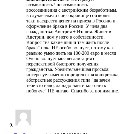
возможность \ невозможность
воссоединения с австрийским безработным,
в случае ежели сие сокровище соизволит
таки наскрести денег на приезд в Россию и
оформление брака в России. У чела два
гражданства: Австрия + Италия. Живет в
Австрии, дом у него в собственности.
Вопрос "на какие шиши там жить после
брака" пока НЕ особо волнует, потому как
реально умею жить на 100-200 евро в месяц.
Очень волнует моя легализация с
перспективой быстрого получения
гражданства. Убедительнейшая просьба:
интересует именно юридическая конкретика,
абстрактные рассуждения типа "да зачем
тебе это надо, да надо найти кого-нить
побогаче" НЕ читаю. Спасибо за понимание.