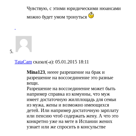
Чувствую, с этими юридическими нюансами
можно будет умом тронуться
TataCam
сказал(-а):
05.01.2015
18:11
Mina123
, нееее разрешение на брак и
разрешение на воссоединение это разные
вещи.
Разрешение на воссоединение может быть
например справка из комунны, что муж
имеет достаточную жилплощадь для семьи
из мужа, жены и возможно имеющихся
детей. Или например достаточную зарплату
или пенсию чтоб содержать жену. А что это
конкретно уже на мете в Испании жених
узнает или же спросить в консульстве