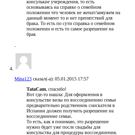
консулькие учереждения, то есть
основываясь на справке о семейном
положении что человек не женат/замужем на
данный момент то и нет препятствий для
брака. То есть по сути справка о семейном
положении и есть то самое разрешение на
брак
Mina123
сказал(-а):
05.01.2015
17:57
TataCam
, спасибо!
Вот где-то нашла: Для оформления в
консульстве визы по воссоединению семьи
предварительно родственник соискателя в
Испании должен получить разрешение на
воссоединение семьи.
То есть, как я понимаю, это разрешение
нужно будет уже после свадьбы для
консульства для процедуры воссоединения.