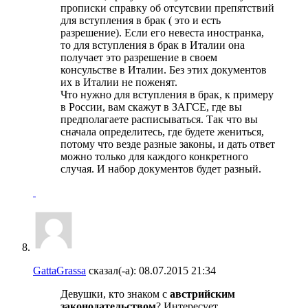
прописки справку об отсутсвии препятствий
для вступления в брак ( это и есть
разрешение). Если его невеста иностранка,
то для вступления в брак в Италии она
получает это разрешение в своем
консульстве в Италии. Без этих документов
их в Италии не поженят.
Что нужно для вступления в брак, к примеру
в России, вам скажут в ЗАГСЕ, где вы
предполагаете расписываться. Так что вы
сначала определитесь, где будете жениться,
потому что везде разные законы, и дать ответ
можно только для каждого конкретного
случая. И набор документов будет разный.
GattaGrassa
сказал(-а):
08.07.2015
21:34
Девушки, кто знаком с
австрийским
законодательством
? Интересует