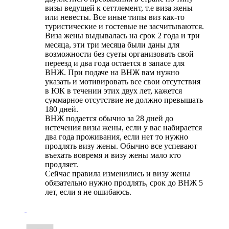
визы ведущей к сеттлемент, т.е виза жены
или невесты. Все иные типы виз как-то
туристические и гостевые не засчитываются.
Виза жены выдывалась на срок 2 года и три
месяца, эти три месяца были даны для
возможности без суеты организовать свой
переезд и два года остается в запасе для
ВНЖ. При подаче на ВНЖ вам нужно
указать и мотивировать все свои отсутствия
в ЮК в течении этих двух лет, кажется
суммарное отсутствие не должно превышать
180 дней.
ВНЖ подается обычно за 28 дней до
истечения визы жены, если у вас набирается
два года проживания, если нет то нужно
продлять визу жены. Обычно все успевают
въехать вовремя и визу жены мало кто
продляет.
Сейчас правила изменились и визу жены
обязательно нужно продлять, срок до ВНЖ 5
лет, если я не ошибаюсь.