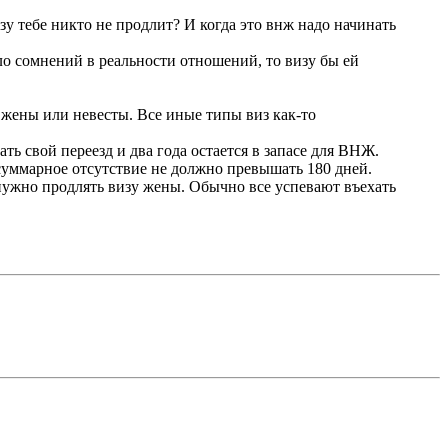
у тебе никто не продлит? И когда это внж надо начинать
ло сомнений в реальности отношений, то визу бы ей
 жены или невесты. Все иные типы виз как-то
ть свой переезд и два года остается в запасе для ВНЖ.
 суммарное отсутствие не должно превышать 180 дней.
 нужно продлять визу жены. Обычно все успевают въехать