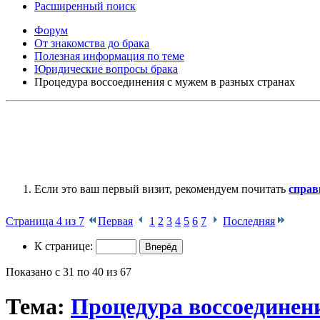
Расширенный поиск
Форум
От знакомства до брака
Полезная информация по теме
Юридические вопросы брака
Процедура воссоединения с мужем в разных странах
Если это ваш первый визит, рекомендуем почитать
справ
Страница 4 из 7
Первая
1
2
3
4
5
6
7
Последняя
К странице:
Показано с 31 по 40 из 67
Тема:
Процедура воссоединен