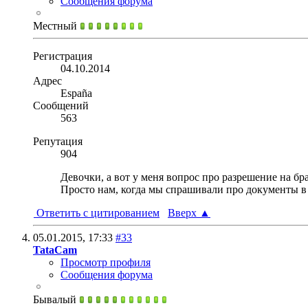
Сообщения форума
Местный
Регистрация
04.10.2014
Адрес
España
Сообщений
563
Репутация
904
Девочки, а вот у меня вопрос про разрешение на бра
Просто нам, когда мы спрашивали про документы в 
Ответить с цитированием
Вверх
▲
05.01.2015,
17:33
#33
TataCam
Просмотр профиля
Сообщения форума
Бывалый