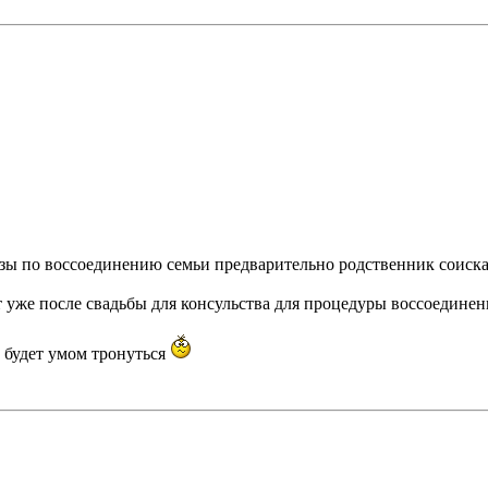
визы по воссоединению семьи предварительно родственник соиск
т уже после свадьбы для консульства для процедуры воссоединен
будет умом тронуться