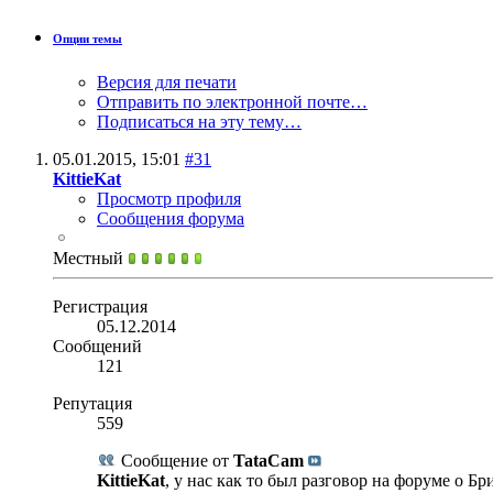
Опции темы
Версия для печати
Отправить по электронной почте…
Подписаться на эту тему…
05.01.2015,
15:01
#31
KittieKat
Просмотр профиля
Сообщения форума
Местный
Регистрация
05.12.2014
Сообщений
121
Репутация
559
Сообщение от
TataCam
KittieKat
, у нас как то был разговор на форуме о