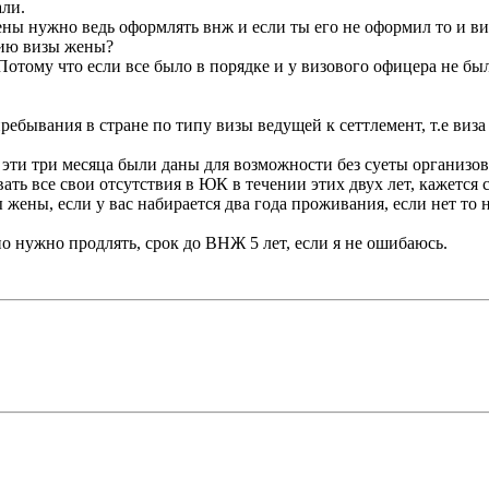
али.
ны нужно ведь оформлять внж и если ты его не оформил то и виз
нию визы жены?
Потому что если все было в порядке и у визового офицера не бы
бывания в стране по типу визы ведущей к сеттлемент, т.е виза
 эти три месяца были даны для возможности без суеты организова
ть все свои отсутствия в ЮК в течении этих двух лет, кажется
 жены, если у вас набирается два года проживания, если нет то
о нужно продлять, срок до ВНЖ 5 лет, если я не ошибаюсь.