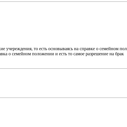
кие учереждения, то есть основываясь на справке о семейном п
равка о семейном положении и есть то самое разрешение на брак