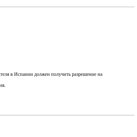
ателя в Испании должен получить разрешение на
ия.