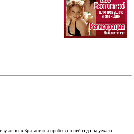
визу жены в Британию и пробыв по ней год она уехала