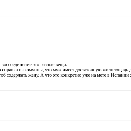
а воссоединение это разные вещи.
 справка из комунны, что муж имеет достаточную жилплощадь 
б содержать жену. А что это конкретно уже на мете в Испании 