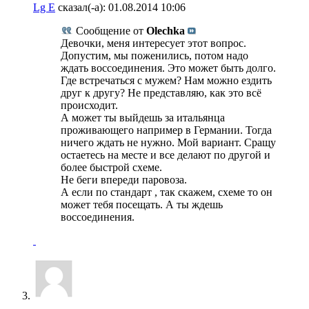
Lg E
сказал(-а):
01.08.2014
10:06
Сообщение от
Olechka
Девочки, меня интересует этот вопрос.
Допустим, мы поженились, потом надо
ждать воссоединения. Это может быть долго.
Где встречаться с мужем? Нам можно ездить
друг к другу? Не представляю, как это всё
происходит.
А может ты выйдешь за итальянца
проживающего например в Германии. Тогда
ничего ждать не нужно. Мой вариант. Сращу
остаетесь на месте и все делают по другой и
более быстрой схеме.
Не беги впереди паровоза.
А если по стандарт , так скажем, схеме то он
может тебя посещать. А ты ждешь
воссоединения.