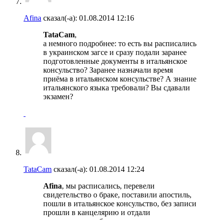
Afina
сказал(-а):
01.08.2014
12:16
TataCam
,
а немного подробнее: то есть вы расписались
в украинском загсе и сразу подали заранее
подготовленные документы в итальянское
консульство? Заранее назначали время
приёма в итальянском консульстве? А знание
итальянского языка требовали? Вы сдавали
экзамен?
TataCam
сказал(-а):
01.08.2014
12:24
Afina
, мы расписались, перевели
свидетельство о браке, поставили апостиль,
пошли в итальянское консульство, без записи
прошли в канцелярию и отдали