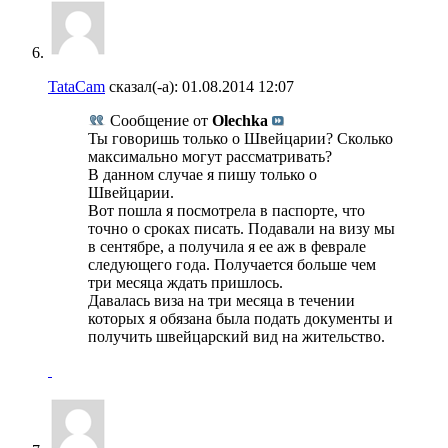
TataCam
сказал(-а):
01.08.2014
12:07
Сообщение от
Olechka
Ты говоришь только о Швейцарии? Сколько
максимально могут рассматривать?
В данном случае я пишу только о
Швейцарии.
Вот пошла я посмотрела в паспорте, что
точно о сроках писать. Подавали на визу мы
в сентябре, а получила я ее аж в феврале
следующего года. Получается больше чем
три месяца ждать пришлось.
Давалась виза на три месяца в течении
которых я обязана была подать документы и
получить швейцарский вид на жительство.