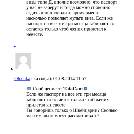
визы типа Д, вполне возможно, что паспорт
у вас не заберут и тогда можно спокойно
ездить или проводить время вместе
насколько позволяет мульти виза. Если же
паспорт на все эти три месяца забирают то
остается только чтоб жених прилетал к
невесте.
Olechka
сказал(-а):
01.08.2014
11:57
Сообщение от
TataCam
Если же паспорт на все эти три месяца
забирают то остается только чтоб жених
прилетал к невесте.
Ты говоришь только о Швейцарии? Сколько
максимально могут рассматривать?