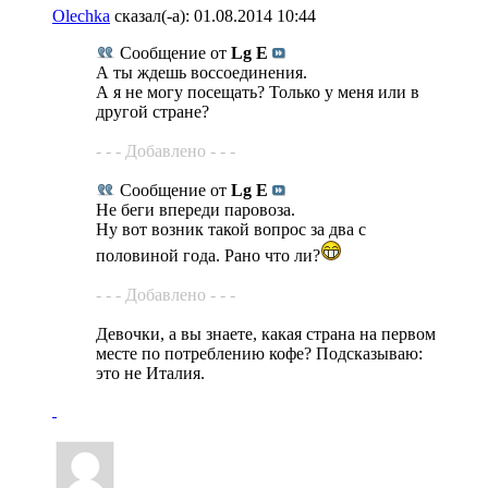
Olechka
сказал(-а):
01.08.2014
10:44
Сообщение от
Lg E
А ты ждешь воссоединения.
А я не могу посещать? Только у меня или в
другой стране?
- - - Добавлено - - -
Сообщение от
Lg E
Не беги впереди паровоза.
Ну вот возник такой вопрос за два с
половиной года. Рано что ли?
- - - Добавлено - - -
Девочки, а вы знаете, какая страна на первом
месте по потреблению кофе? Подсказываю:
это не Италия.