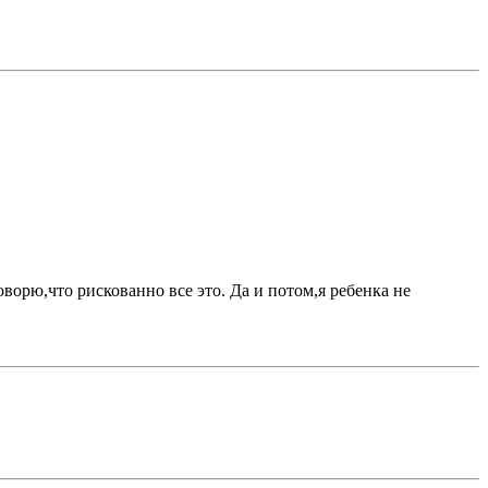
оворю,что рискованно все это. Да и потом,я ребенка не