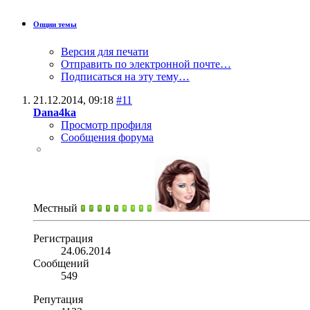
Опции темы
Версия для печати
Отправить по электронной почте…
Подписаться на эту тему…
21.12.2014,
09:18
#11
Dana4ka
Просмотр профиля
Сообщения форума
Местный
Регистрация
24.06.2014
Сообщений
549
Репутация