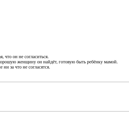
, что он не согласиться.
и хорошую женщину он найдёт, готовую быть ребёнку мамой.
 ни за что не согласятся.