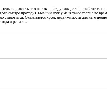
тельно редкость, это настоящий друг для детей, и заботится и п
и это быстро проходит. Бывший муж у меня такое творил во врем
но становится. Оказывается кусок недвижимости для него ценне 
тогда и решать...