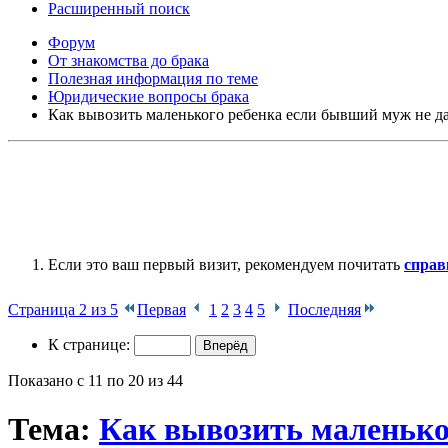
Расширенный поиск
Форум
От знакомства до брака
Полезная информация по теме
Юридические вопросы брака
Как вывозить маленького ребенка если бывший муж не да
Если это ваш первый визит, рекомендуем почитать
справ
Страница 2 из 5
Первая
1
2
3
4
5
Последняя
К странице:
Показано с 11 по 20 из 44
Тема:
Как вывозить маленько