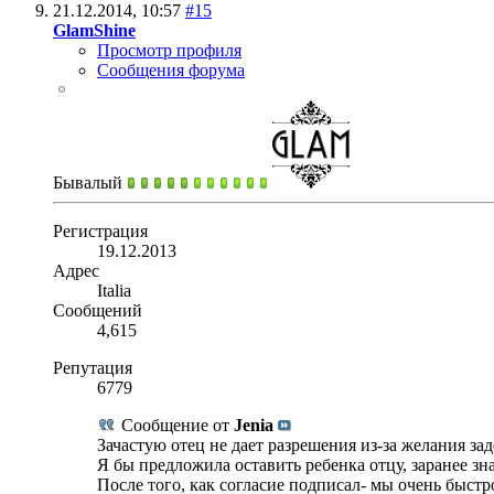
21.12.2014,
10:57
#15
GlamShine
Просмотр профиля
Сообщения форума
Бывалый
Регистрация
19.12.2013
Адрес
Italia
Сообщений
4,615
Репутация
6779
Сообщение от
Jenia
Зачастую отец не дает разрешения из-за желания за
Я бы предложила оставить ребенка отцу, заранее зная
После того, как согласие подписал- мы очень быстр