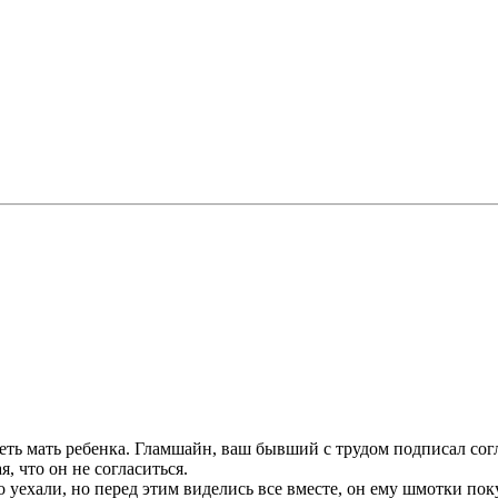
деть мать ребенка. Гламшайн, ваш бывший с трудом подписал согл
, что он не согласиться.
о уехали, но перед этим виделись все вместе, он ему шмотки пок