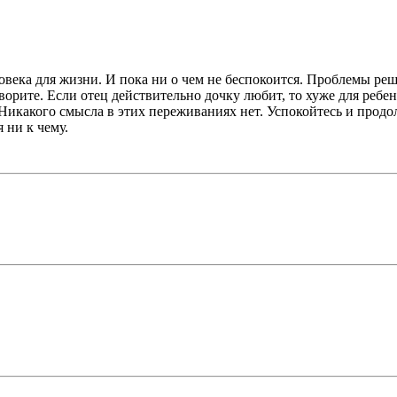
овека для жизни. И пока ни о чем не беспокоится. Проблемы реша
ворите. Если отец действительно дочку любит, то хуже для ребен
. Никакого смысла в этих переживаниях нет. Успокойтесь и продол
 ни к чему.