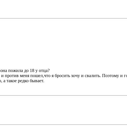
она пожила до 18 у отца?
 и против меня пошел,что я бросить хочу и свалить. Поэтому и г
 а такое редко бывает.