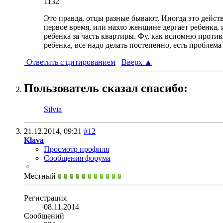
1132
Это правда, отцы разные бывают. Иногда это действи
первое время, или назло женщине дергает ребенка, 
ребенка за часть квартиры. Фу, как вспомню против
ребенка, все надо делать постепенно, есть проблема 
Ответить с цитированием
Вверх
▲
Пользователь сказал cпасибо:
Silvia
21.12.2014,
09:21
#12
Klava
Просмотр профиля
Сообщения форума
Местный
Регистрация
08.11.2014
Сообщений