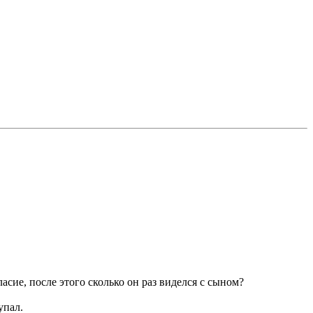
асие, после этого сколько он раз виделся с сыном?
упал.