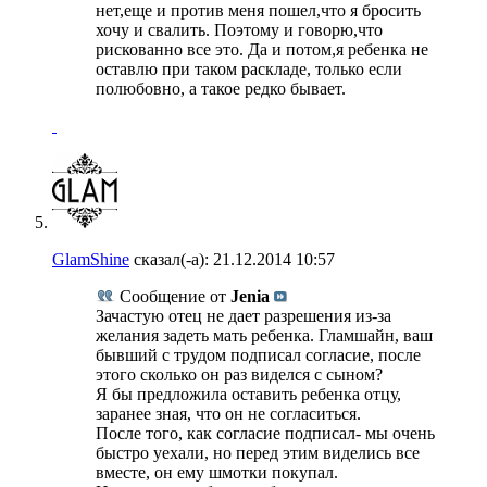
нет,еще и против меня пошел,что я бросить
хочу и свалить. Поэтому и говорю,что
рискованно все это. Да и потом,я ребенка не
оставлю при таком раскладе, только если
полюбовно, а такое редко бывает.
GlamShine
сказал(-а):
21.12.2014
10:57
Сообщение от
Jenia
Зачастую отец не дает разрешения из-за
желания задеть мать ребенка. Гламшайн, ваш
бывший с трудом подписал согласие, после
этого сколько он раз виделся с сыном?
Я бы предложила оставить ребенка отцу,
заранее зная, что он не согласиться.
После того, как согласие подписал- мы очень
быстро уехали, но перед этим виделись все
вместе, он ему шмотки покупал.