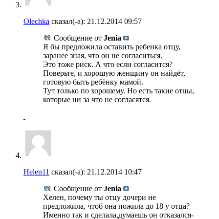
Olechka
сказал(-а):
21.12.2014
09:57
Сообщение от
Jenia
Я бы предложила оставить ребенка отцу,
заранее зная, что он не согласиться.
Это тоже риск. А что если согласится?
Поверьте, и хорошую женщину он найдёт,
готовую быть ребёнку мамой.
Тут только по хорошему. Но есть такие отцы,
которые ни за что не согласятся.
Helen11
сказал(-а):
21.12.2014
10:47
Сообщение от
Jenia
Хелен, почему ты отцу дочери не
предложила, чтоб она пожила до 18 у отца?
Именно так и сделала,думаешь он отказался-