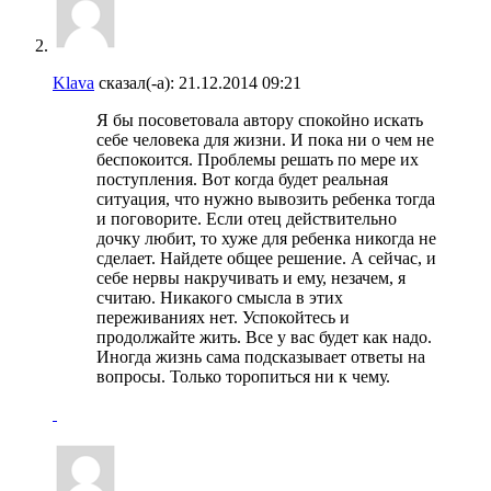
Klava
сказал(-а):
21.12.2014
09:21
Я бы посоветовала автору спокойно искать
себе человека для жизни. И пока ни о чем не
беспокоится. Проблемы решать по мере их
поступления. Вот когда будет реальная
ситуация, что нужно вывозить ребенка тогда
и поговорите. Если отец действительно
дочку любит, то хуже для ребенка никогда не
сделает. Найдете общее решение. А сейчас, и
себе нервы накручивать и ему, незачем, я
считаю. Никакого смысла в этих
переживаниях нет. Успокойтесь и
продолжайте жить. Все у вас будет как надо.
Иногда жизнь сама подсказывает ответы на
вопросы. Только торопиться ни к чему.