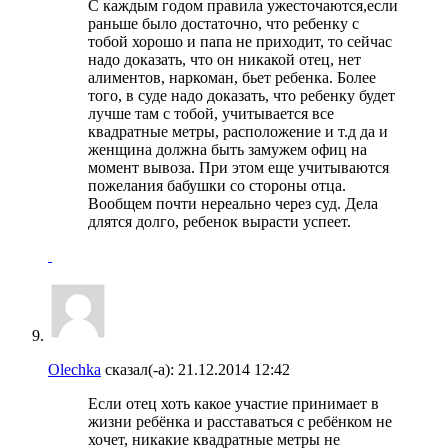
С каждым годом правила ужесточаются,если
раньше было достаточно, что ребенку с
тобой хорошо и папа не приходит, то сейчас
надо доказать, что он никакой отец, нет
алиментов, наркоман, бьет ребенка. Более
того, в суде надо доказать, что ребенку будет
лучше там с тобой, учитывается все
квадратные метры, расположение и т.д да и
женщина должна быть замужем офиц на
момент вывоза. При этом еще учитываются
пожелания бабушки со стороны отца.
Вообщем почти нереально через суд. Дела
длятся долго, ребенок вырасти успеет.
Olechka
сказал(-а):
21.12.2014
12:42
Если отец хоть какое участие принимает в
жизни ребёнка и расставаться с ребёнком не
хочет, никакие квадратные метры не