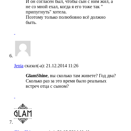
И он согласен был, чтобы сын с ним жил, а
не со мной ехал, когда я его тоже так "
припугнуть" хотела.
Поэтому только полюбовно всё должно
быть.
Jenia
сказал(-а):
21.12.2014
11:26
GlamShine
, вы сколько там живете? Год два?
Сколько раз за это время было реальных
встреч отца с сыном?