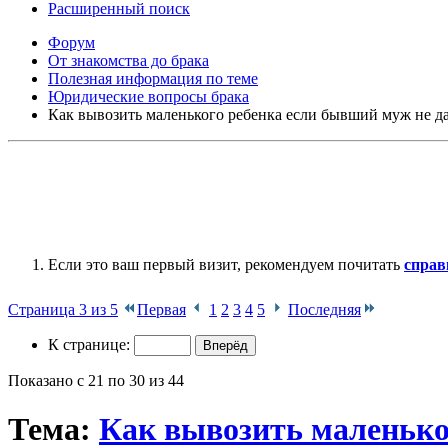
Расширенный поиск
Форум
От знакомства до брака
Полезная информация по теме
Юридические вопросы брака
Как вывозить маленького ребенка если бывший муж не да
Если это ваш первый визит, рекомендуем почитать
справ
Страница 3 из 5
Первая
1
2
3
4
5
Последняя
К странице:
Показано с 21 по 30 из 44
Тема:
Как вывозить маленько