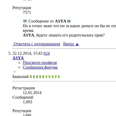
Репутация
7571
Сообщение от
ASYA
Но я точно знаю что ни за какие деньги он бы не о
время.
ASYA
, будете лишать его родительских прав?
Ответить с цитированием
Вверх
▲
22.12.2014,
15:43
#24
ASYA
Просмотр профиля
Сообщения форума
Бывалый
Регистрация
12.01.2014
Сообщений
1,093
Репутация
1499