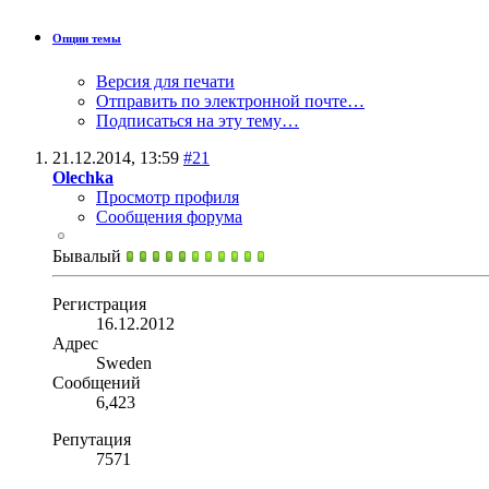
Опции темы
Версия для печати
Отправить по электронной почте…
Подписаться на эту тему…
21.12.2014,
13:59
#21
Olechka
Просмотр профиля
Сообщения форума
Бывалый
Регистрация
16.12.2012
Адрес
Sweden
Сообщений
6,423
Репутация
7571