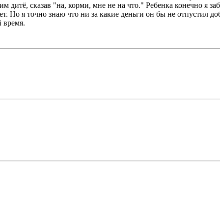
им дитё, сказав "на, корми, мне не на что." Ребенка конечно я за
лет. Но я точно знаю что ни за какие деньги он бы не отпустил 
 время.