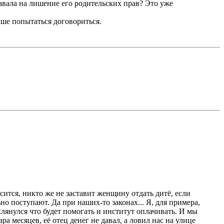
давала на лишение его родительских прав? Это уже
чше попытаться договориться.
сится, никто же не заставит женщину отдать дитё, если
но поступают. Да при наших-то законах... Я, для примера,
 клянулся что будет помогать и институт оплачивать. И мы
ара месяцев, её отец денег не давал, а ловил нас на улице