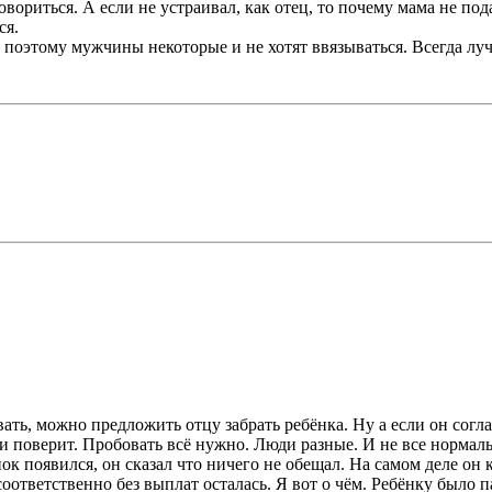
овориться. А если не устраивал, как отец, то почему мама не по
ся.
 поэтому мужчины некоторые и не хотят ввязываться. Всегда лу
ать, можно предложить отцу забрать ребёнка. Ну а если он согла
ли поверит. Пробовать всё нужно. Люди разные. И не все нормаль
нок появился, он сказал что ничего не обещал. На самом деле он
 соответственно без выплат осталась. Я вот о чём. Ребёнку было п