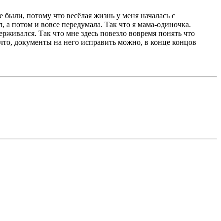
е были, потому что весёлая жизнь у меня началась с
, а потом и вовсе передумала. Так что я мама-одиночка.
рживался. Так что мне здесь повезло вовремя понять что
и что, документы на него исправить можно, в конце концов