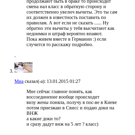
продолжают быть в браке то происходит
смена нал класс в обратную сторону и
соответственно увелич вычиты. Это ты сам
их должен в известность поставить по
правилам. А вот если не сказать ...... Ну
обратно эти вычиты у тебя высчитают как
недоимки и штраф вероятно впаяют.
Пока живем вместе в Германии :) если
случится то расскажу подробно.
Миа
сказал(-а):
13.01.2015
01:27
Мне сейчас главное понять, как
воссоединение вообще происходит
визу жены поняла, получу в пос-ве в Киеве
потом приезжаю в Свисс и подаю доки на
ВНЖ
а какие доки то?
и сразу дадут внж на 5 лет ? класс)