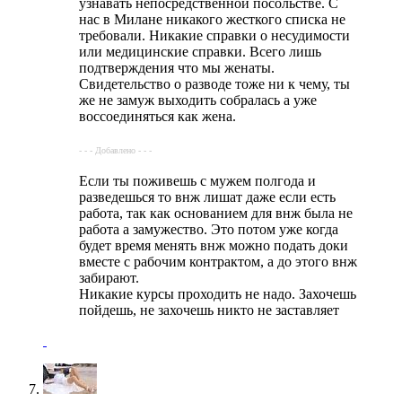
узнавать непосредственной посольстве. С
нас в Милане никакого жесткого списка не
требовали. Никакие справки о несудимости
или медицинские справки. Всего лишь
подтверждения что мы женаты.
Свидетельство о разводе тоже ни к чему, ты
же не замуж выходить собралась а уже
воссоединяться как жена.
- - - Добавлено - - -
Если ты поживешь с мужем полгода и
разведешься то внж лишат даже если есть
работа, так как основанием для внж была не
работа а замужество. Это потом уже когда
будет время менять внж можно подать доки
вместе с рабочим контрактом, а до этого внж
забирают.
Никакие курсы проходить не надо. Захочешь
пойдешь, не захочешь никто не заставляет