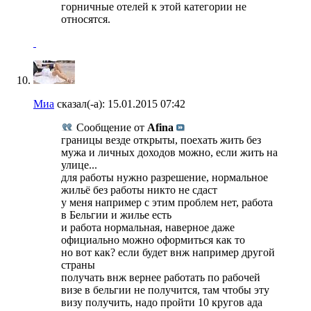
горничные отелей к этой категории не
относятся.
Миа
сказал(-а):
15.01.2015
07:42
Сообщение от
Afina
границы везде открыты, поехать жить без
мужа и личных доходов можно, если жить на
улице...
для работы нужно разрешение, нормальное
жильё без работы никто не сдаст
у меня например с этим проблем нет, работа
в Бельгии и жилье есть
и работа нормальная, наверное даже
официально можно оформиться как то
но вот как? если будет внж например другой
страны
получать внж вернее работать по рабочей
визе в бельгии не получится, там чтобы эту
визу получить, надо пройти 10 кругов ада