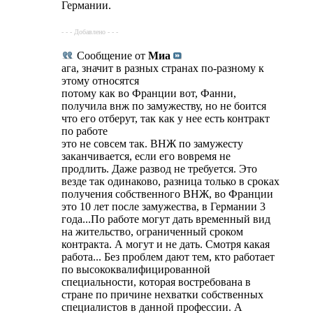
Германии.
- - - Добавлено - - -
Сообщение от
Миа
ага, значит в разных странах по-разному к
этому относятся
потому как во Франции вот, Фанни,
получила внж по замужеству, но не боится
что его отберут, так как у нее есть контракт
по работе
это не совсем так. ВНЖ по замужесту
заканчивается, если его вовремя не
продлить. Даже развод не требуется. Это
везде так одинаково, разница только в сроках
получения собственного ВНЖ, во Франции
это 10 лет после замужества, в Германии 3
года...По работе могут дать временный вид
на жительство, ограниченный сроком
контракта. А могут и не дать. Смотря какая
работа... Без проблем дают тем, кто работает
по высококвалифицированной
специальности, которая востребована в
стране по причине нехватки собственных
специалистов в данной профессии. А