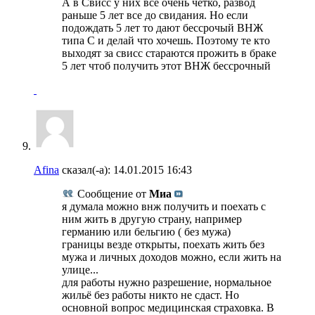
А в Свисс у них все очень четко, развод
раньше 5 лет все до свидания. Но если
подождать 5 лет то дают бессрочый ВНЖ
типа С и делай что хочешь. Поэтому те кто
выходят за свисс стараются прожить в браке
5 лет чтоб получить этот ВНЖ бессрочный
Afina
сказал(-а):
14.01.2015
16:43
Сообщение от
Миа
я думала можно внж получить и поехать с
ним жить в другую страну, например
германию или бельгию ( без мужа)
границы везде открыты, поехать жить без
мужа и личных доходов можно, если жить на
улице...
для работы нужно разрешение, нормальное
жильё без работы никто не сдаст. Но
основной вопрос медицинская страховка. В