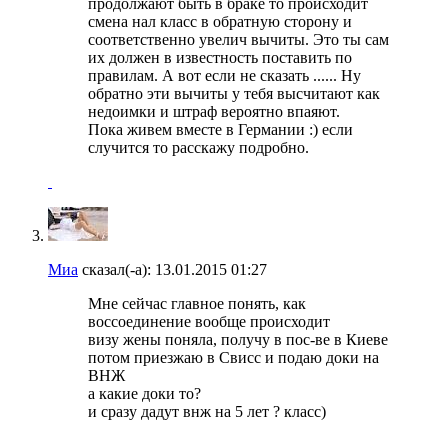
продолжают быть в браке то происходит
смена нал класс в обратную сторону и
соответственно увелич вычиты. Это ты сам
их должен в известность поставить по
правилам. А вот если не сказать ...... Ну
обратно эти вычиты у тебя высчитают как
недоимки и штраф вероятно впаяют.
Пока живем вместе в Германии :) если
случится то расскажу подробно.
Миа
сказал(-а):
13.01.2015
01:27
Мне сейчас главное понять, как
воссоединение вообще происходит
визу жены поняла, получу в пос-ве в Киеве
потом приезжаю в Свисс и подаю доки на
ВНЖ
а какие доки то?
и сразу дадут внж на 5 лет ? класс)