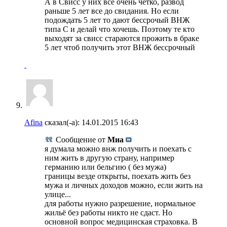
А в Свисс у них все очень четко, развод
раньше 5 лет все до свидания. Но если
подождать 5 лет то дают бессрочый ВНЖ
типа С и делай что хочешь. Поэтому те кто
выходят за свисс стараются прожить в браке
5 лет чтоб получить этот ВНЖ бессрочный
Afina
сказал(-а):
14.01.2015
16:43
Сообщение от
Миа
я думала можно внж получить и поехать с
ним жить в другую страну, например
германию или бельгию ( без мужа)
границы везде открыты, поехать жить без
мужа и личных доходов можно, если жить на
улице...
для работы нужно разрешение, нормальное
жильё без работы никто не сдаст. Но
основной вопрос медицинская страховка. В