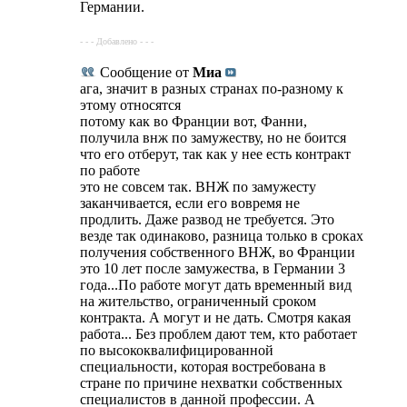
Германии.
- - - Добавлено - - -
Сообщение от
Миа
ага, значит в разных странах по-разному к
этому относятся
потому как во Франции вот, Фанни,
получила внж по замужеству, но не боится
что его отберут, так как у нее есть контракт
по работе
это не совсем так. ВНЖ по замужесту
заканчивается, если его вовремя не
продлить. Даже развод не требуется. Это
везде так одинаково, разница только в сроках
получения собственного ВНЖ, во Франции
это 10 лет после замужества, в Германии 3
года...По работе могут дать временный вид
на жительство, ограниченный сроком
контракта. А могут и не дать. Смотря какая
работа... Без проблем дают тем, кто работает
по высококвалифицированной
специальности, которая востребована в
стране по причине нехватки собственных
специалистов в данной профессии. А