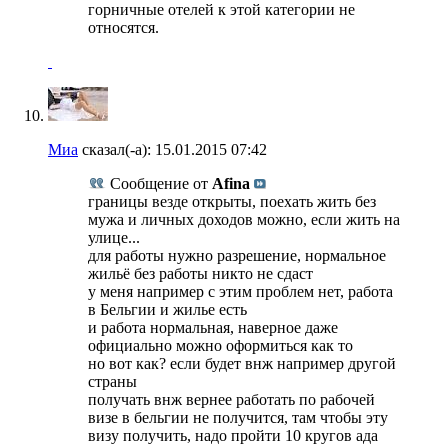
горничные отелей к этой категории не
относятся.
Миа
сказал(-а):
15.01.2015
07:42
Сообщение от
Afina
границы везде открыты, поехать жить без
мужа и личных доходов можно, если жить на
улице...
для работы нужно разрешение, нормальное
жильё без работы никто не сдаст
у меня например с этим проблем нет, работа
в Бельгии и жилье есть
и работа нормальная, наверное даже
официально можно оформиться как то
но вот как? если будет внж например другой
страны
получать внж вернее работать по рабочей
визе в бельгии не получится, там чтобы эту
визу получить, надо пройти 10 кругов ада