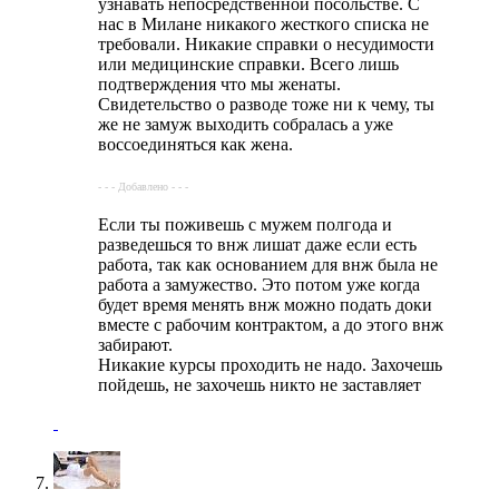
узнавать непосредственной посольстве. С
нас в Милане никакого жесткого списка не
требовали. Никакие справки о несудимости
или медицинские справки. Всего лишь
подтверждения что мы женаты.
Свидетельство о разводе тоже ни к чему, ты
же не замуж выходить собралась а уже
воссоединяться как жена.
- - - Добавлено - - -
Если ты поживешь с мужем полгода и
разведешься то внж лишат даже если есть
работа, так как основанием для внж была не
работа а замужество. Это потом уже когда
будет время менять внж можно подать доки
вместе с рабочим контрактом, а до этого внж
забирают.
Никакие курсы проходить не надо. Захочешь
пойдешь, не захочешь никто не заставляет