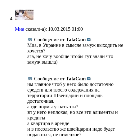
Миа
сказал(-а):
10.03.2015
01:00
Сообщение от
TataCam
Миа, в Украине в смысле замуж выходить не
хочется?
ага, не хочу вообще чтобы тут знали что
замуж вышла)
Сообщение от
TataCam
им главное чтоб у него было достаточно
средств для твоего содержания на
территории Швейцарии и площадь
достаточная.
а где нормы узнать эти?
зп у него неплохая, но все эти алименты и
кредиты
а квартира в аренде
и в посольство же швейцарии надо будет
подаваться, не немецкое?