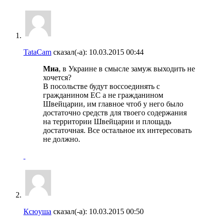
TataCam
сказал(-а):
10.03.2015
00:44
Миа
, в Украине в смысле замуж выходить не
хочется?
В посольстве будут воссоединять с
гражданином ЕС а не гражданином
Швейцарии, им главное чтоб у него было
достаточно средств для твоего содержания
на территории Швейцарии и площадь
достаточная. Все остальное их интересовать
не должно.
Ксюуша
сказал(-а):
10.03.2015
00:50