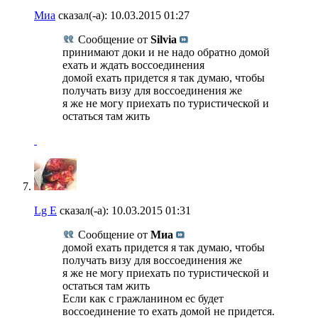
Миа
сказал(-а):
10.03.2015
01:27
Сообщение от
Silvia
принимают доки и не надо обратно домой
ехать и ждать воссоединения
домой ехать придется я так думаю, чтобы
получать визу для воссоединения же
я же не могу приехать по туристической и
остаться там жить
Lg E
сказал(-а):
10.03.2015
01:31
Сообщение от
Миа
домой ехать придется я так думаю, чтобы
получать визу для воссоединения же
я же не могу приехать по туристической и
остаться там жить
Если как с гражланином ес будет
воссоединение то ехать домой не придется.