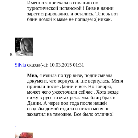
Именно я приехала в геманию по
туристической испанской ! Визе в дании
зарегистрировались и остались. Теперь вот
блин домой к маме не попадем :( никак.
Silvia
сказал(-а):
10.03.2015
01:31
Миа
, я ездила по тур визе, подписывала
документ, что вернусь и...не вернулась. Меня
приняли после Дании и все. Но говорю,
может чего ужесточили сейчас . Хотя везде
вижу в русс газетах рекламы: блиц брак в
Дании. А через пол года после нашей
свадьбы домой ездила и никто меня не
захватил на таможне. Все было отлично!