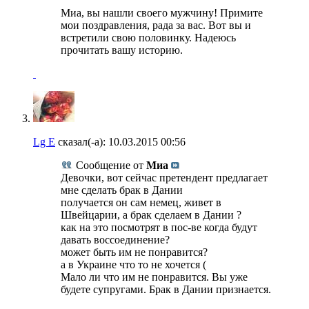
Миа, вы нашли своего мужчину! Примите
мои поздравления, рада за вас. Вот вы и
встретили свою половинку. Надеюсь
прочитать вашу историю.
Lg E
сказал(-а):
10.03.2015
00:56
Сообщение от
Миа
Девочки, вот сейчас претендент предлагает
мне сделать брак в Дании
получается он сам немец, живет в
Швейцарии, а брак сделаем в Дании ?
как на это посмотрят в пос-ве когда будут
давать воссоединение?
может быть им не понравится?
а в Украине что то не хочется (
Мало ли что им не понравится. Вы уже
будете супругами. Брак в Дании признается.