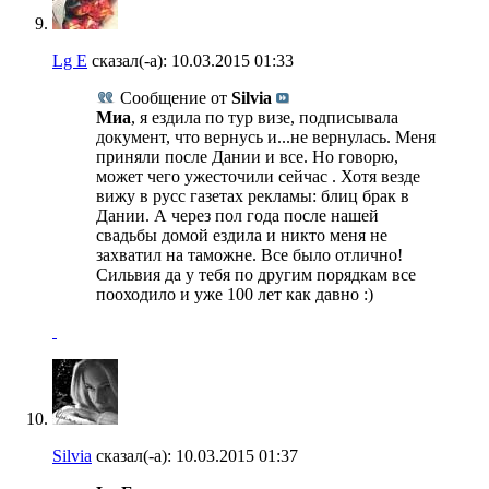
Lg E
сказал(-а):
10.03.2015
01:33
Сообщение от
Silvia
Миа
, я ездила по тур визе, подписывала
документ, что вернусь и...не вернулась. Меня
приняли после Дании и все. Но говорю,
может чего ужесточили сейчас . Хотя везде
вижу в русс газетах рекламы: блиц брак в
Дании. А через пол года после нашей
свадьбы домой ездила и никто меня не
захватил на таможне. Все было отлично!
Сильвия да у тебя по другим порядкам все
пооходило и уже 100 лет как давно :)
Silvia
сказал(-а):
10.03.2015
01:37