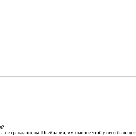
я?
 а не гражданином Швейцарии, им главное чтоб у него было дос