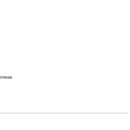
очная.