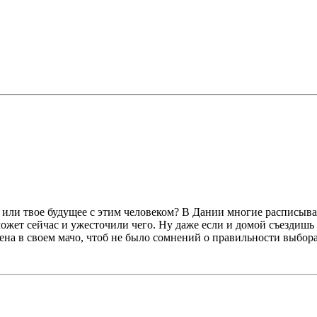
и или твое будущее с этим человеком? В Дании многие расписыв
ожет сейчас и ужесточили чего. Ну даже если и домой съездишь 
ена в своем мачо, чтоб не было сомнений о правильности выбора