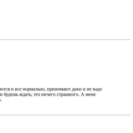
аются и все нормально, принимают доки и не надо
и будешь ждать, это ничего страшного. А меня
.