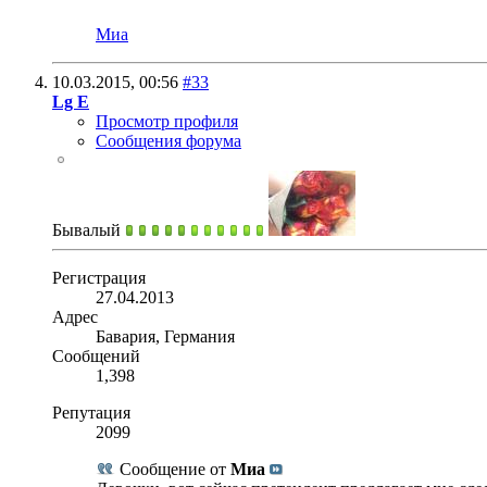
Миа
10.03.2015,
00:56
#33
Lg E
Просмотр профиля
Сообщения форума
Бывалый
Регистрация
27.04.2013
Адрес
Бавария, Германия
Сообщений
1,398
Репутация
2099
Сообщение от
Миа