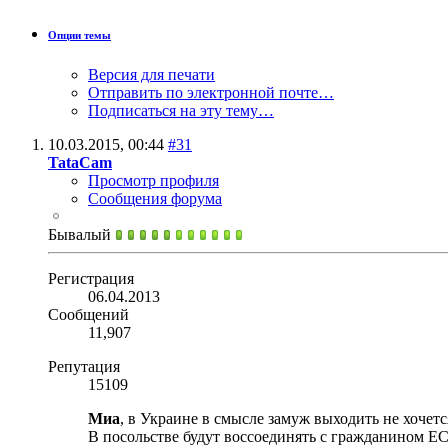
Опции темы
Версия для печати
Отправить по электронной почте…
Подписаться на эту тему…
10.03.2015,
00:44
#31
TataCam
Просмотр профиля
Сообщения форума
Бывалый
Регистрация
06.04.2013
Сообщений
11,907
Репутация
15109
Миа
, в Украине в смысле замуж выходить не хочетс
В посольстве будут воссоединять с гражданином ЕС