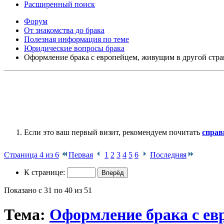
Расширенный поиск
Форум
От знакомства до брака
Полезная информация по теме
Юридические вопросы брака
Оформление брака с европейцем, живущим в другой стр
Если это ваш первый визит, рекомендуем почитать
справ
Страница 4 из 6
Первая
1
2
3
4
5
6
Последняя
К странице:
Показано с 31 по 40 из 51
Тема:
Оформление брака с ев