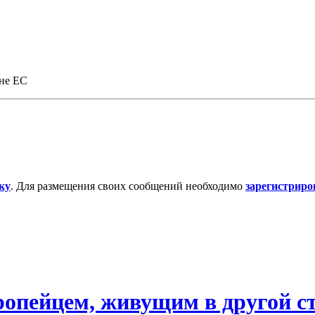
ане ЕС
ку
. Для размещения своих сообщений необходимо
зарегистриро
ропейцем, живущим в другой с