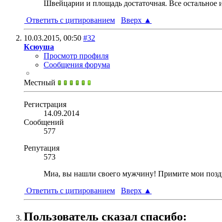
Швейцарии и площадь достаточная. Все остальное и
Ответить с цитированием
Вверх
▲
10.03.2015,
00:50
#32
Ксюуша
Просмотр профиля
Сообщения форума
Местный
Регистрация
14.09.2014
Сообщений
577
Репутация
573
Миа, вы нашли своего мужчину! Примите мои поздра
Ответить с цитированием
Вверх
▲
Пользователь сказал cпасибо: