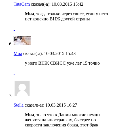
TataCam
сказал(-а):
10.03.2015
15:42
Миа
, тогда только через свисс, если у него
нет конечно ВНЖ другой страны
Миа
сказал(-а):
10.03.2015
15:43
у него ВНЖ СВИСС уже лет 15 точно
Stella
сказал(-а):
10.03.2015
16:27
Миа
, знаю что в Дании многие немцы
женятся на иностранках, быстрее по
скорости заключения брака, этот брак