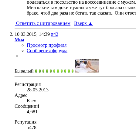
подаваться в посольство на воссоединение с мужем.
Миа какие там доки нужны я уже тут бросала ссылк
браке, чтоб два раза не бегать так сказать. Они отве
Ответить с цитированием
Вверх
▲
10.03.2015,
14:39
#42
Миа
Просмотр профиля
Сообщения форума
Бывалый
Регистрация
28.05.2013
Адрес
Kiev
Сообщений
4,681
Репутация
5478