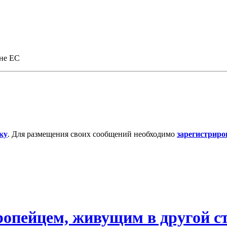
ане ЕС
ку
. Для размещения своих сообщений необходимо
зарегистриро
ропейцем, живущим в другой с