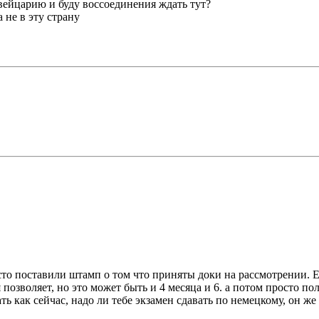
Швейцарию и буду воссоединения ждать тут?
а не в эту страну
осто поставили штамп о том что приняты доки на рассмотрении. Е
озволяет, но это может быть и 4 месяца и 6. а потом просто пол
ь как сейчас, надо ли тебе экзамен сдавать по немецкому, он же