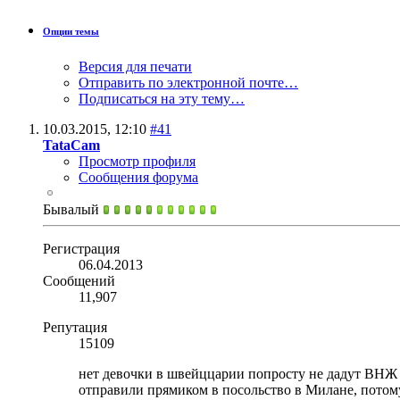
Опции темы
Версия для печати
Отправить по электронной почте…
Подписаться на эту тему…
10.03.2015,
12:10
#41
TataCam
Просмотр профиля
Сообщения форума
Бывалый
Регистрация
06.04.2013
Сообщений
11,907
Репутация
15109
нет девочки в швейццарии попросту не дадут ВНЖ 
отправили прямиком в посольство в Милане, потому