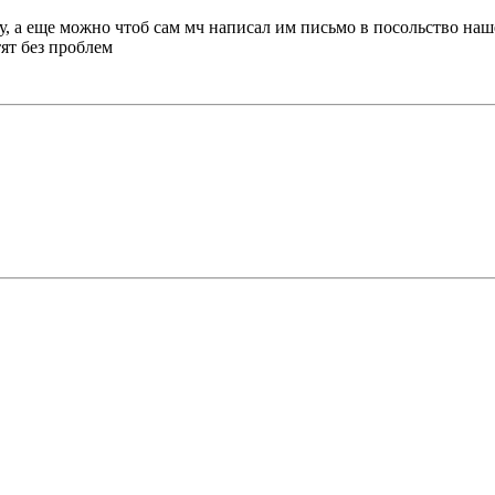
у, а еще можно чтоб сам мч написал им письмо в посольство на
тят без проблем