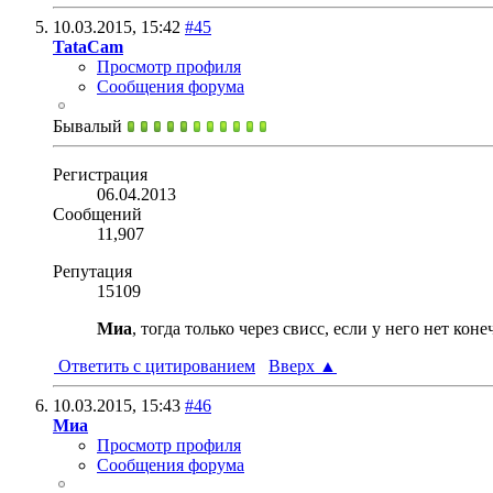
10.03.2015,
15:42
#45
TataCam
Просмотр профиля
Сообщения форума
Бывалый
Регистрация
06.04.2013
Сообщений
11,907
Репутация
15109
Миа
, тогда только через свисс, если у него нет к
Ответить с цитированием
Вверх
▲
10.03.2015,
15:43
#46
Миа
Просмотр профиля
Сообщения форума