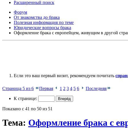
Расширенный поиск
Форум
От знакомства до брака
Полезная информация по теме
Юридические вопросы брака
Оформление брака с европейцем, живущим в другой стр
Если это ваш первый визит, рекомендуем почитать
справ
Страница 5 из 6
Первая
1
2
3
4
5
6
Последняя
К странице:
Показано с 41 по 50 из 51
Тема:
Оформление брака с ев