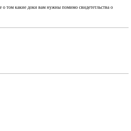
ше о том какие доки вам нужны помимо свидететльства о