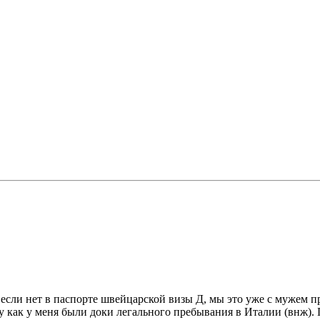
если нет в паспорте швейцарской визы Д, мы это уже с мужем 
 как у меня были доки легального пребывания в Италии (внж). 