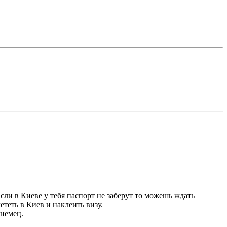
сли в Киеве у тебя паспорт не заберут то можешь ждать
ететь в Киев и наклеить визу.
 немец.