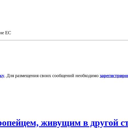
ане ЕС
ку
. Для размещения своих сообщений необходимо
зарегистриро
ропейцем, живущим в другой с