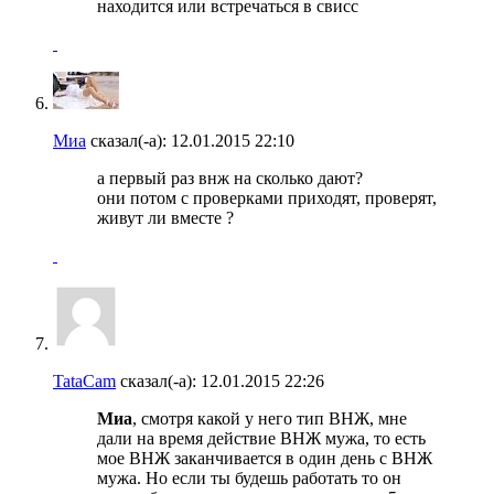
находится или встречаться в свисс
Миа
сказал(-а):
12.01.2015
22:10
а первый раз внж на сколько дают?
они потом с проверками приходят, проверят,
живут ли вместе ?
TataCam
сказал(-а):
12.01.2015
22:26
Миа
, смотря какой у него тип ВНЖ, мне
дали на время действие ВНЖ мужа, то есть
мое ВНЖ заканчивается в один день с ВНЖ
мужа. Но если ты будешь работать то он