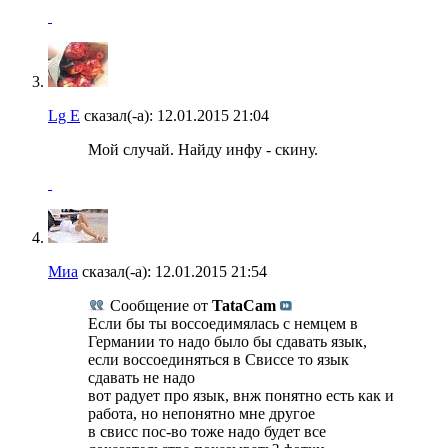
Lg E
сказал(-а):
12.01.2015
21:04
Мой случай. Найду инфу - скину.
Миа
сказал(-а):
12.01.2015
21:54
Сообщение от
TataCam
Если бы ты воссоедимялась с немцем в
Германии то надо было бы сдавать язык,
если воссоединяться в Свиссе то язык
сдавать не надо
вот радует про язык, внж понятно есть как и
работа, но непонятно мне другое
в свисс пос-во тоже надо будет все