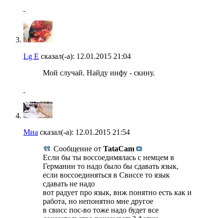
Lg E
сказал(-а):
12.01.2015
21:04
Мой случай. Найду инфу - скину.
Миа
сказал(-а):
12.01.2015
21:54
Сообщение от
TataCam
Если бы ты воссоедимялась с немцем в
Германии то надо было бы сдавать язык,
если воссоединяться в Свиссе то язык
сдавать не надо
вот радует про язык, внж понятно есть как и
работа, но непонятно мне другое
в свисс пос-во тоже надо будет все