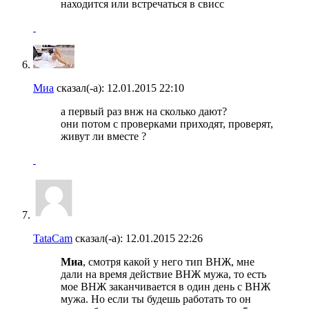
находится или встречаться в свисс
Миа
сказал(-а):
12.01.2015
22:10
а первый раз внж на сколько дают?
они потом с проверками приходят, проверят,
живут ли вместе ?
TataCam
сказал(-а):
12.01.2015
22:26
Миа
, смотря какой у него тип ВНЖ, мне
дали на время действие ВНЖ мужа, то есть
мое ВНЖ заканчивается в один день с ВНЖ
мужа. Но если ты будешь работать то он