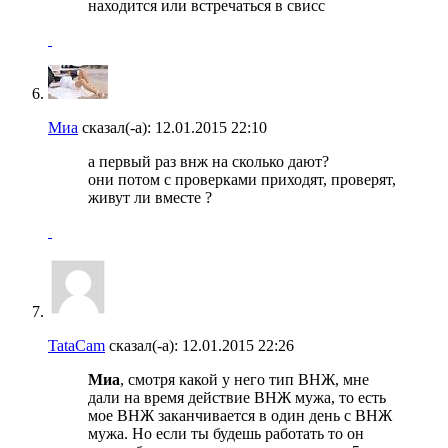
находится или встречаться в свисс
Миа
сказал(-а):
12.01.2015
22:10
а первый раз внж на сколько дают?
они потом с проверками приходят, проверят,
живут ли вместе ?
TataCam
сказал(-а):
12.01.2015
22:26
Миа
, смотря какой у него тип ВНЖ, мне
дали на время действие ВНЖ мужа, то есть
мое ВНЖ заканчивается в один день с ВНЖ
мужа. Но если ты будешь работать то он