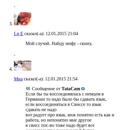
Lg E
сказал(-а):
12.01.2015
21:04
Мой случай. Найду инфу - скину.
Миа
сказал(-а):
12.01.2015
21:54
Сообщение от
TataCam
Если бы ты воссоедимялась с немцем в
Германии то надо было бы сдавать язык,
если воссоединяться в Свиссе то язык
сдавать не надо
вот радует про язык, внж понятно есть как и
работа, но непонятно мне другое
в свисс пос-во тоже надо будет все