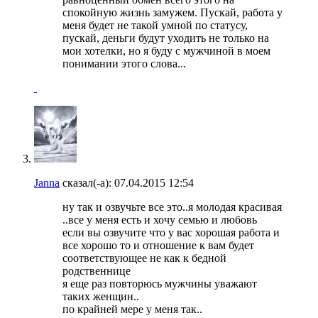
спокойную жизнь замужем. Пускай, работа у
меня будет не такой умной по статусу,
пускай, деньги будут уходить не только на
мои хотелки, но я буду с мужчиной в моем
понимании этого слова...
Janna
сказал(-а):
07.04.2015
12:54
ну так и озвучьте все это..я молодая красивая
..все у меня есть и хочу семью и любовь
если вы озвучите что у вас хорошая работа и
все хорошо то и отношение к вам будет
соответствующее не как к бедной
родственнице
я еще раз повторюсь мужчины уважают
таких женщин..
по крайней мере у меня так..