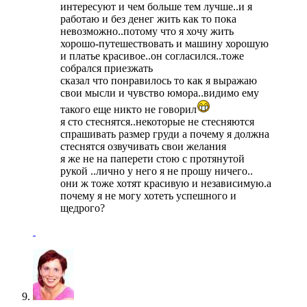
интересуют и чем больше тем лучше..и я
работаю и без денег жить как то пока
невозможно..потому что я хочу жить
хорошо-путешествовать и машину хорошую
и платье красивое..он согласился..тоже
собрался приезжать
сказал что понравилось то как я выражаю
свои мысли и чувство юмора..видимо ему
такого еще никто не говорил
я сто стеснятся..некоторые не стесняются
спрашивать размер груди а почему я должна
стеснятся озвучивать свои желания
я же не на паперети стою с протянутой
рукой ..лично у него я не прошу ничего..
они ж тоже хотят красивую и независимую.а
почему я не могу хотеть успешного и
щедрого?