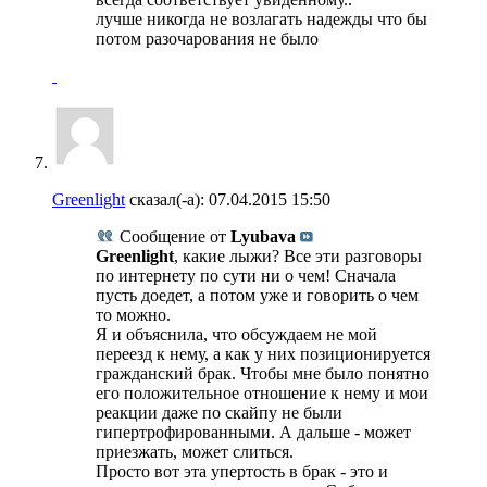
лучше никогда не возлагать надежды что бы
потом разочарования не было
Greenlight
сказал(-а):
07.04.2015
15:50
Сообщение от
Lyubava
Greenlight
, какие лыжи? Все эти разговоры
по интернету по сути ни о чем! Сначала
пусть доедет, а потом уже и говорить о чем
то можно.
Я и объяснила, что обсуждаем не мой
переезд к нему, а как у них позиционируется
гражданский брак. Чтобы мне было понятно
его положительное отношение к нему и мои
реакции даже по скайпу не были
гипертрофированными. А дальше - может
приезжать, может слиться.
Просто вот эта упертость в брак - это и