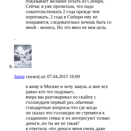
показывает желание уехать из Сибири.
Сейчас я уже прочитала, что надо
сожительствовать 2 года прежде чем
переезжать. 2 года в Сибири ему не
понравятся, следовательно хочешь быть со
мной - женись. Но это явно не моя цель.
Janna
сказал(-а):
07.04.2015
16:09
я живу в Москве и хочу замуж..и мне все
равно кто что подумает..
вчера мы разговаривал по скайпу с
голландцем первый раз..обычные
стандартные вопросы-что где когда
он сказал что голландки не стремятся к
созданиию семьи и их интересуют только
деньги..но ты же не такая?
я ответила -что деньги меня очень даже