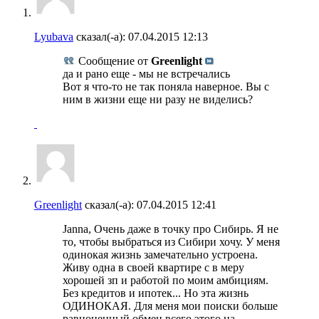
Lyubava
сказал(-а):
07.04.2015
12:13
Сообщение от
Greenlight
да и рано еще - мы не встречались
Вот я что-то не так поняла наверное. Вы с
ним в жизни еще ни разу не виделись?
Greenlight
сказал(-а):
07.04.2015
12:41
Janna, Очень даже в точку про Сибирь. Я не
то, чтобы выбраться из Сибири хочу. У меня
одинокая жизнь замечательно устроена.
Живу одна в своей квартире с в меру
хорошей зп и работой по моим амбициям.
Без кредитов и ипотек... Но эта жизнь
ОДИНОКАЯ. Для меня мои поиски больше
равноценный обмен всего этого на