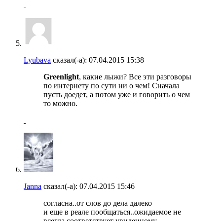
Lyubava
сказал(-а):
07.04.2015
15:38
Greenlight
, какие лыжи? Все эти разговоры
по интернету по сути ни о чем! Сначала
пусть доедет, а потом уже и говорить о чем
то можно.
Janna
сказал(-а):
07.04.2015
15:46
согласна..от слов до дела далеко
и еще в реале пообщаться..ожидаемое не
всегда соответствует увиденному..