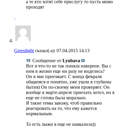
а те кто хотят себе прислугу то пусть мимо
проходят
Greenlight
сказал(-а):
07.04.2015
14:13
Сообщение от
Lyubava
Вот я что-то не так поняла наверное. Вы с
ним в жизни еще ни разу не виделись?
Он в мае приезжает. С конца февраля
общаемся и понятно, уже ушли в глубины
бытия) Он по-своему меня проверяет. Он
вообще в марте-апреле приехать хотел, но я
еще не готова была морально.
Я такие темы завожу, чтоб правильно
реагировать на то, что ему кажется
нормальным.
То есть лыжи я еще не намылила))