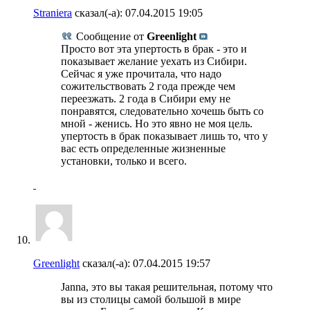
Straniera
сказал(-а):
07.04.2015
19:05
Сообщение от
Greenlight
Просто вот эта упертость в брак - это и
показывает желание уехать из Сибири.
Сейчас я уже прочитала, что надо
сожительствовать 2 года прежде чем
переезжать. 2 года в Сибири ему не
понравятся, следовательно хочешь быть со
мной - женись. Но это явно не моя цель.
упертость в брак показывает лишь то, что у
вас есть определенные жизненные
установки, только и всего.
Greenlight
сказал(-а):
07.04.2015
19:57
Janna, это вы такая решительная, потому что
вы из столицы самой большой в мире