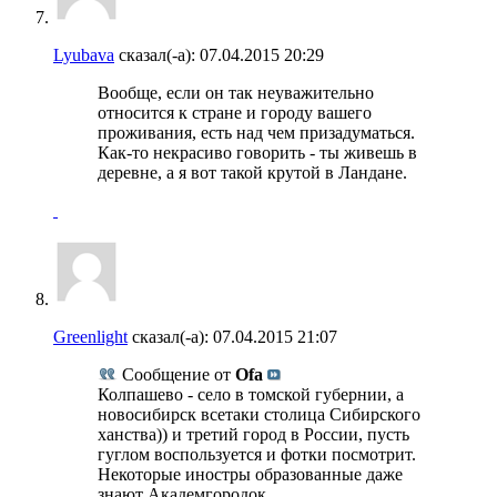
Lyubava
сказал(-а):
07.04.2015
20:29
Вообще, если он так неуважительно
относится к стране и городу вашего
проживания, есть над чем призадуматься.
Как-то некрасиво говорить - ты живешь в
деревне, а я вот такой крутой в Ландане.
Greenlight
сказал(-а):
07.04.2015
21:07
Сообщение от
Ofa
Колпашево - село в томской губернии, а
новосибирск всетаки столица Сибирского
ханства)) и третий город в России, пусть
гуглом воспользуется и фотки посмотрит.
Некоторые иностры образованные даже
знают Академгородок.