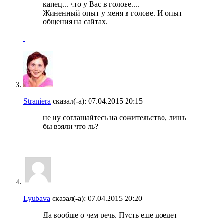
капец... что у Вас в голове....
Жиненный опыт у меня в голове. И опыт
общения на сайтах.
Straniera
сказал(-а):
07.04.2015
20:15
не ну соглашайтесь на сожительство, лишь
бы взяли что ль?
Lyubava
сказал(-а):
07.04.2015
20:20
Да вообще о чем речь. Пусть еще доедет