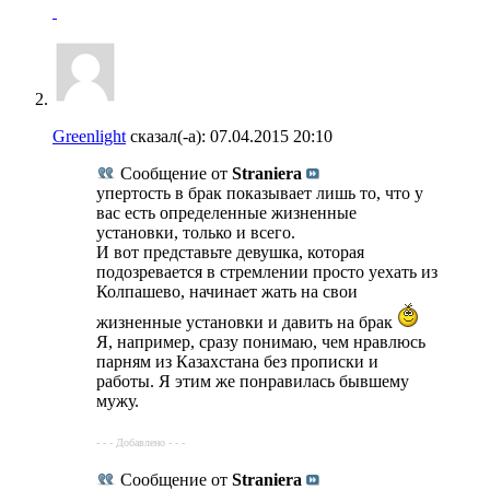
Greenlight
сказал(-а):
07.04.2015
20:10
Сообщение от
Straniera
упертость в брак показывает лишь то, что у
вас есть определенные жизненные
установки, только и всего.
И вот представьте девушка, которая
подозревается в стремлении просто уехать из
Колпашево, начинает жать на свои
жизненные установки и давить на брак
Я, например, сразу понимаю, чем нравлюсь
парням из Казахстана без прописки и
работы. Я этим же понравилась бывшему
мужу.
- - - Добавлено - - -
Сообщение от
Straniera