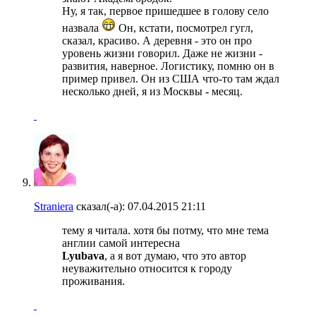
Ну, я так, первое пришедшее в голову село
назвала
Он, кстати, посмотрел гугл,
сказал, красиво. А деревня - это он про
уровень жизни говорил. Даже не жизни -
развития, наверное. Логистику, помню он в
пример привел. Он из США что-то там ждал
несколько дней, я из Москвы - месяц.
Straniera
сказал(-а):
07.04.2015
21:11
тему я читала. хотя бы потму, что мне тема
англии самой интересна
Lyubava
, а я вот думаю, что это автор
неуважительно относится к городу
проживания.