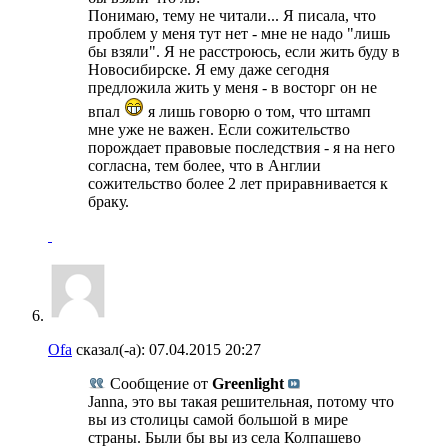
Понимаю, тему не читали... Я писала, что
проблем у меня тут нет - мне не надо "лишь
бы взяли". Я не расстроюсь, если жить буду в
Новосибирске. Я ему даже сегодня
предложила жить у меня - в восторг он не
впал
я лишь говорю о том, что штамп
мне уже не важен. Если сожительство
порождает правовые последствия - я на него
согласна, тем более, что в Англии
сожительство более 2 лет приравнивается к
браку.
Ofa
сказал(-а):
07.04.2015
20:27
Сообщение от
Greenlight
Janna, это вы такая решительная, потому что
вы из столицы самой большой в мире
страны. Были бы вы из села Колпашево