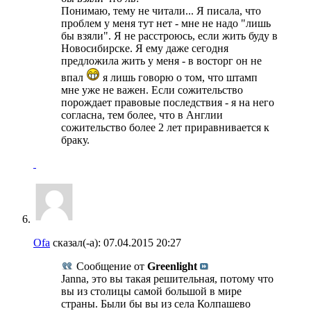
Понимаю, тему не читали... Я писала, что
проблем у меня тут нет - мне не надо "лишь
бы взяли". Я не расстроюсь, если жить буду в
Новосибирске. Я ему даже сегодня
предложила жить у меня - в восторг он не
впал
я лишь говорю о том, что штамп
мне уже не важен. Если сожительство
порождает правовые последствия - я на него
согласна, тем более, что в Англии
сожительство более 2 лет приравнивается к
браку.
Ofa
сказал(-а):
07.04.2015
20:27
Сообщение от
Greenlight
Janna, это вы такая решительная, потому что
вы из столицы самой большой в мире
страны. Были бы вы из села Колпашево