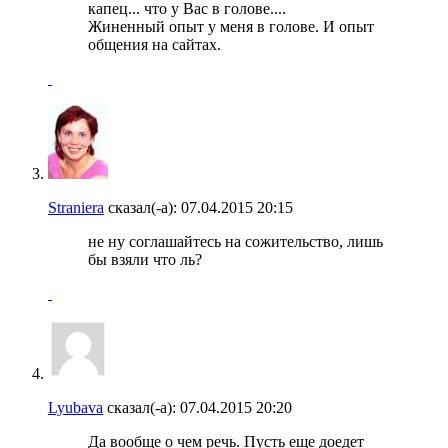
капец... что у Вас в голове....
Жиненный опыт у меня в голове. И опыт
общения на сайтах.
Straniera
сказал(-а):
07.04.2015
20:15
не ну соглашайтесь на сожительство, лишь
бы взяли что ль?
Lyubava
сказал(-а):
07.04.2015
20:20
Да вообще о чем речь. Пусть еще доедет