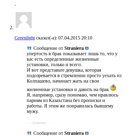
Greenlight
сказал(-а):
07.04.2015
20:10
Сообщение от
Straniera
упертость в брак показывает лишь то, что у
вас есть определенные жизненные
установки, только и всего.
И вот представьте девушка, которая
подозревается в стремлении просто уехать из
Колпашево, начинает жать на свои
жизненные установки и давить на брак
Я, например, сразу понимаю, чем нравлюсь
парням из Казахстана без прописки и
работы. Я этим же понравилась бывшему
мужу.
- - - Добавлено - - -
Сообщение от
Straniera