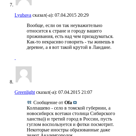
Lyubava
сказал(-а):
07.04.2015
20:29
Вообще, если он так неуважительно
относится к стране и городу вашего
проживания, есть над чем призадуматься.
Как-то некрасиво говорить - ты живешь в
деревне, а я вот такой крутой в Ландане.
Greenlight
сказал(-а):
07.04.2015
21:07
Сообщение от
Ofa
Колпашево - село в томской губернии, а
новосибирск всетаки столица Сибирского
ханства)) и третий город в России, пусть
гуглом воспользуется и фотки посмотрит.
Некоторые иностры образованные даже
знают Академгородок.