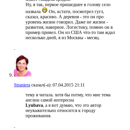
Ну, я так, первое пришедшее в голову село
назвала
Он, кстати, посмотрел гугл,
сказал, красиво. А деревня - это он про
уровень жизни говорил. Даже не жизни -
развития, наверное. Логистику, помню он в
пример привел. Он из США что-то там ждал
несколько дней, я из Москвы - месяц.
Straniera
сказал(-а):
07.04.2015
21:11
тему я читала. хотя бы потму, что мне тема
англии самой интересна
Lyubava
, а я вот думаю, что это автор
неуважительно относится к городу
проживания.