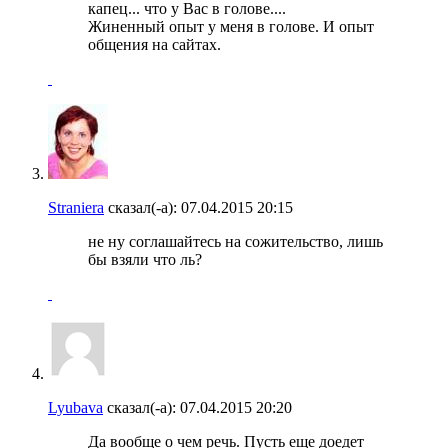
капец... что у Вас в голове....
Жиненный опыт у меня в голове. И опыт
общения на сайтах.
Straniera
сказал(-а):
07.04.2015
20:15
не ну соглашайтесь на сожительство, лишь
бы взяли что ль?
Lyubava
сказал(-а):
07.04.2015
20:20
Да вообще о чем речь. Пусть еще доедет