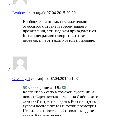
Lyubava
сказал(-а):
07.04.2015
20:29
Вообще, если он так неуважительно
относится к стране и городу вашего
проживания, есть над чем призадуматься.
Как-то некрасиво говорить - ты живешь в
деревне, а я вот такой крутой в Ландане.
Greenlight
сказал(-а):
07.04.2015
21:07
Сообщение от
Ofa
Колпашево - село в томской губернии, а
новосибирск всетаки столица Сибирского
ханства)) и третий город в России, пусть
гуглом воспользуется и фотки посмотрит.
Некоторые иностры образованные даже
знают Академгородок.