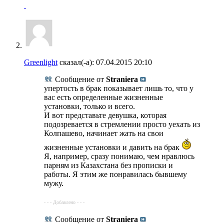
Greenlight
сказал(-а):
07.04.2015
20:10
Сообщение от
Straniera
упертость в брак показывает лишь то, что у
вас есть определенные жизненные
установки, только и всего.
И вот представьте девушка, которая
подозревается в стремлении просто уехать из
Колпашево, начинает жать на свои
жизненные установки и давить на брак
Я, например, сразу понимаю, чем нравлюсь
парням из Казахстана без прописки и
работы. Я этим же понравилась бывшему
мужу.
- - - Добавлено - - -
Сообщение от
Straniera