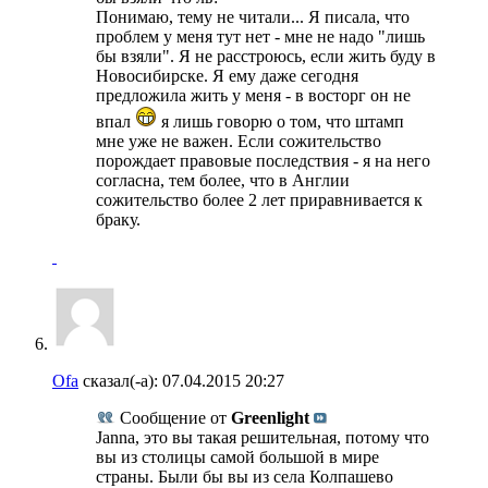
Понимаю, тему не читали... Я писала, что
проблем у меня тут нет - мне не надо "лишь
бы взяли". Я не расстроюсь, если жить буду в
Новосибирске. Я ему даже сегодня
предложила жить у меня - в восторг он не
впал
я лишь говорю о том, что штамп
мне уже не важен. Если сожительство
порождает правовые последствия - я на него
согласна, тем более, что в Англии
сожительство более 2 лет приравнивается к
браку.
Ofa
сказал(-а):
07.04.2015
20:27
Сообщение от
Greenlight
Janna, это вы такая решительная, потому что
вы из столицы самой большой в мире
страны. Были бы вы из села Колпашево