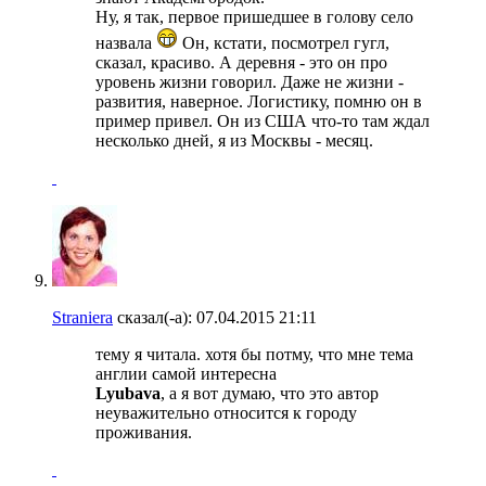
Ну, я так, первое пришедшее в голову село
назвала
Он, кстати, посмотрел гугл,
сказал, красиво. А деревня - это он про
уровень жизни говорил. Даже не жизни -
развития, наверное. Логистику, помню он в
пример привел. Он из США что-то там ждал
несколько дней, я из Москвы - месяц.
Straniera
сказал(-а):
07.04.2015
21:11
тему я читала. хотя бы потму, что мне тема
англии самой интересна
Lyubava
, а я вот думаю, что это автор
неуважительно относится к городу
проживания.