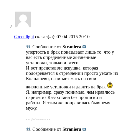
Greenlight
сказал(-а):
07.04.2015
20:10
Сообщение от
Straniera
упертость в брак показывает лишь то, что у
вас есть определенные жизненные
установки, только и всего.
И вот представьте девушка, которая
подозревается в стремлении просто уехать из
Колпашево, начинает жать на свои
жизненные установки и давить на брак
Я, например, сразу понимаю, чем нравлюсь
парням из Казахстана без прописки и
работы. Я этим же понравилась бывшему
мужу.
- - - Добавлено - - -
Сообщение от
Straniera