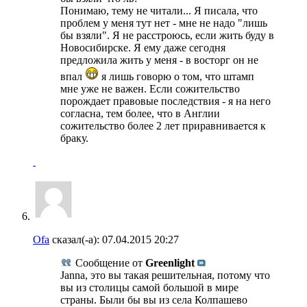
Понимаю, тему не читали... Я писала, что
проблем у меня тут нет - мне не надо "лишь
бы взяли". Я не расстроюсь, если жить буду в
Новосибирске. Я ему даже сегодня
предложила жить у меня - в восторг он не
впал
я лишь говорю о том, что штамп
мне уже не важен. Если сожительство
порождает правовые последствия - я на него
согласна, тем более, что в Англии
сожительство более 2 лет приравнивается к
браку.
Ofa
сказал(-а):
07.04.2015
20:27
Сообщение от
Greenlight
Janna, это вы такая решительная, потому что
вы из столицы самой большой в мире
страны. Были бы вы из села Колпашево