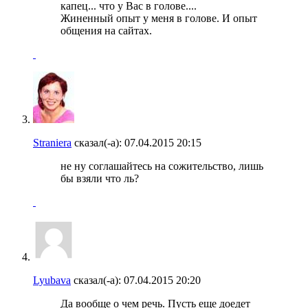
капец... что у Вас в голове....
Жиненный опыт у меня в голове. И опыт
общения на сайтах.
Straniera
сказал(-а):
07.04.2015
20:15
не ну соглашайтесь на сожительство, лишь
бы взяли что ль?
Lyubava
сказал(-а):
07.04.2015
20:20
Да вообще о чем речь. Пусть еще доедет