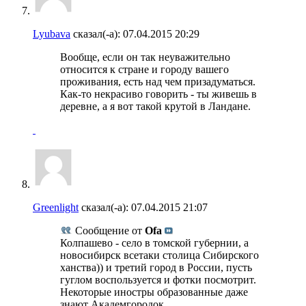
Lyubava
сказал(-а):
07.04.2015
20:29
Вообще, если он так неуважительно
относится к стране и городу вашего
проживания, есть над чем призадуматься.
Как-то некрасиво говорить - ты живешь в
деревне, а я вот такой крутой в Ландане.
Greenlight
сказал(-а):
07.04.2015
21:07
Сообщение от
Ofa
Колпашево - село в томской губернии, а
новосибирск всетаки столица Сибирского
ханства)) и третий город в России, пусть
гуглом воспользуется и фотки посмотрит.
Некоторые иностры образованные даже
знают Академгородок.