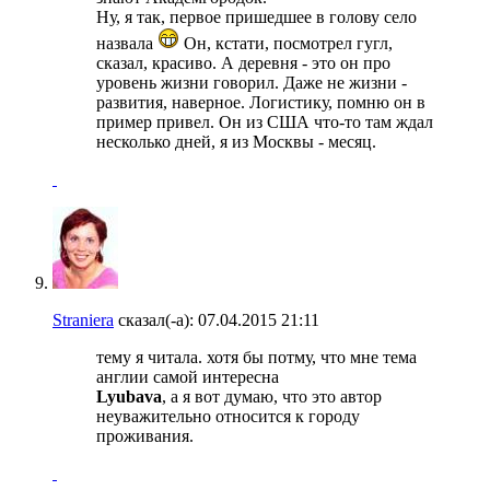
Ну, я так, первое пришедшее в голову село
назвала
Он, кстати, посмотрел гугл,
сказал, красиво. А деревня - это он про
уровень жизни говорил. Даже не жизни -
развития, наверное. Логистику, помню он в
пример привел. Он из США что-то там ждал
несколько дней, я из Москвы - месяц.
Straniera
сказал(-а):
07.04.2015
21:11
тему я читала. хотя бы потму, что мне тема
англии самой интересна
Lyubava
, а я вот думаю, что это автор
неуважительно относится к городу
проживания.