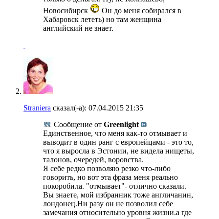
Новосибирск
Он до меня собирался в
Хабаровск лететь) но там женщина
английский не знает.
Straniera
сказал(-а):
07.04.2015
21:35
Сообщение от
Greenlight
Единственное, что меня как-то отмывает и
выводит в один ранг с европейцами - это то,
что я выросла в Эстонии, не видела нищеты,
талонов, очередей, воровства.
Я себе редко позволяю резко что-либо
говорить, но вот эта фраза меня реально
покоробила. "отмывает"- отлично сказали.
Вы знаете, мой избранник тоже англичанин,
лондонец.Ни разу он не позволил себе
замечания относительно уровня жизни.а где