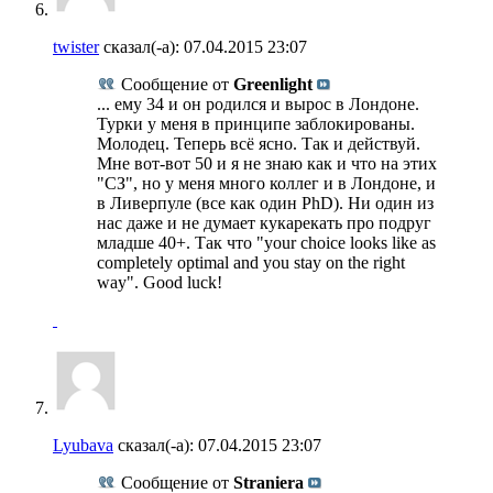
twister
сказал(-а):
07.04.2015
23:07
Сообщение от
Greenlight
... ему 34 и он родился и вырос в Лондоне.
Турки у меня в принципе заблокированы.
Молодец. Теперь всё ясно. Так и действуй.
Мне вот-вот 50 и я не знаю как и что на этих
"СЗ", но у меня много коллег и в Лондоне, и
в Ливерпуле (все как один PhD). Ни один из
нас даже и не думает кукарекать про подруг
младше 40+. Так что "your choice looks like as
completely optimal and you stay on the right
way". Good luck!
Lyubava
сказал(-а):
07.04.2015
23:07
Сообщение от
Straniera