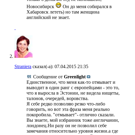
Новосибирск
Он до меня собирался в
Хабаровск лететь) но там женщина
английский не знает.
Straniera
сказал(-а):
07.04.2015
21:35
Сообщение от
Greenlight
Единственное, что меня как-то отмывает и
выводит в один ранг с европейцами - это то,
что я выросла в Эстонии, не видела нищеты,
талонов, очередей, воровства.
Я себе редко позволяю резко что-либо
говорить, но вот эта фраза меня реально
покоробила. "отмывает"- отлично сказали.
Вы знаете, мой избранник тоже англичанин,
лондонец.Ни разу он не позволил себе
замечания относительно уровня жизни.а где