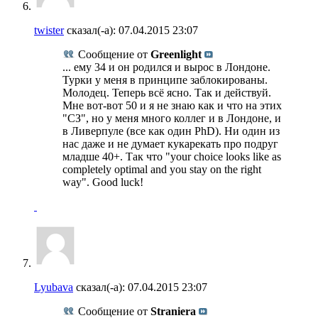
twister
сказал(-а):
07.04.2015
23:07
Сообщение от
Greenlight
... ему 34 и он родился и вырос в Лондоне.
Турки у меня в принципе заблокированы.
Молодец. Теперь всё ясно. Так и действуй.
Мне вот-вот 50 и я не знаю как и что на этих
"СЗ", но у меня много коллег и в Лондоне, и
в Ливерпуле (все как один PhD). Ни один из
нас даже и не думает кукарекать про подруг
младше 40+. Так что "your choice looks like as
completely optimal and you stay on the right
way". Good luck!
Lyubava
сказал(-а):
07.04.2015
23:07
Сообщение от
Straniera