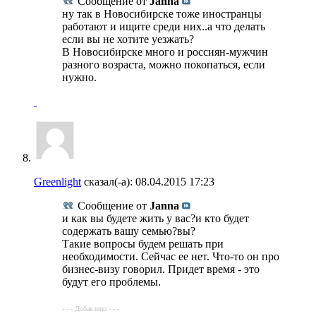
Сообщение от
Janna
ну так в Новосибирске тоже иностранцы
работают и ищите среди них..а что делать
если вы не хотите уезжать?
В Новосибирске много и россиян-мужчин
разного возраста, можно покопаться, если
нужно.
Greenlight
сказал(-а):
08.04.2015
17:23
Сообщение от
Janna
и как вы будете жить у вас?и кто будет
содержать вашу семью?вы?
Такие вопросы будем решать при
необходимости. Сейчас ее нет. Что-то он про
бизнес-визу говорил. Придет время - это
будут его проблемы.
- - - Добавлено - - -