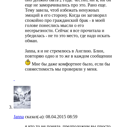
еще не заморачивались про это. Рано еще.
Тему завела, чтоб избежать ненужных
эмоций в его сторону. Когда он заговорил
спокойно про гражданский брак - в моей
голове понеслись мысли о его
несерьезности. Сейчас я все прочитала и
убедилась - не то это место, где надо искать
обман.
Janna, я и не стремлюсь в Англию. Блин,
повторяю одно и то же в каждом сообщении
Мне бы даже комфортнее было, если бы
совместимость мы проверяли у меня.
Janna
сказал(-а):
08.04.2015
08:59
я что то не поняла..предположим вы просто