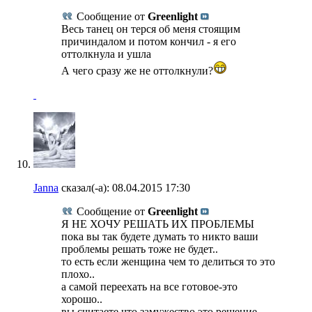
Сообщение от
Greenlight
Весь танец он терся об меня стоящим
причиндалом и потом кончил - я его
оттолкнула и ушла
А чего сразу же не оттолкнули?
Janna
сказал(-а):
08.04.2015
17:30
Сообщение от
Greenlight
Я НЕ ХОЧУ РЕШАТЬ ИХ ПРОБЛЕМЫ
пока вы так будете думать то никто ваши
проблемы решать тоже не будет..
то есть если женщина чем то делиться то это
плохо..
а самой переехать на все готовое-это
хорошо..
вы считаете что замужество это решение