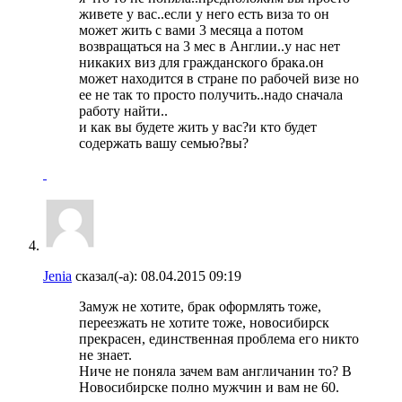
живете у вас..если у него есть виза то он
может жить с вами 3 месяца а потом
возвращаться на 3 мес в Англии..у нас нет
никаких виз для гражданского брака.он
может находится в стране по рабочей визе но
ее не так то просто получить..надо сначала
работу найти..
и как вы будете жить у вас?и кто будет
содержать вашу семью?вы?
Jenia
сказал(-а):
08.04.2015
09:19
Замуж не хотите, брак оформлять тоже,
переезжать не хотите тоже, новосибирск
прекрасен, единственная проблема его никто
не знает.
Ниче не поняла зачем вам англичанин то? В
Новосибирске полно мужчин и вам не 60.