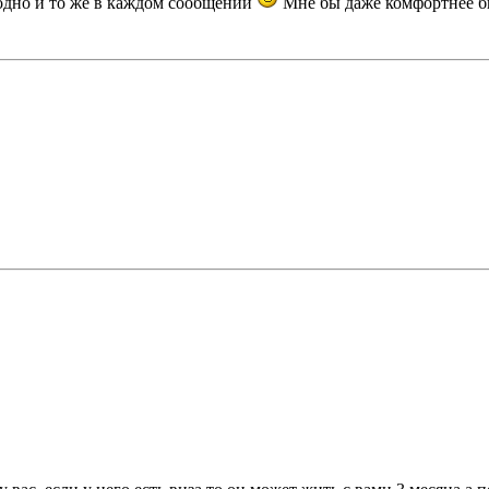
 одно и то же в каждом сообщении
Мне бы даже комфортнее бы