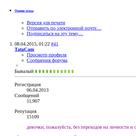
Опции темы
Версия для печати
Отправить по электронной почте…
Подписаться на эту тему…
08.04.2015,
01:22
#41
TataCam
Просмотр профиля
Сообщения форума
Бывалый
Регистрация
06.04.2013
Сообщений
11,907
Репутация
15109
девочки, пожалуйста, без переходов на личности и