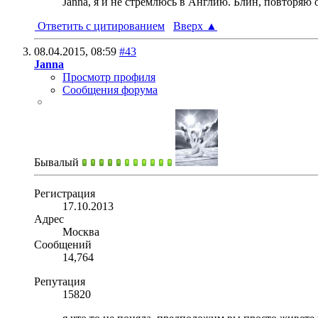
Janna, я и не стремлюсь в Англию. Блин, повторяю
Ответить с цитированием
Вверх
▲
08.04.2015,
08:59
#43
Janna
Просмотр профиля
Сообщения форума
Бывалый
Регистрация
17.10.2013
Адрес
Москва
Сообщений
14,764
Репутация
15820