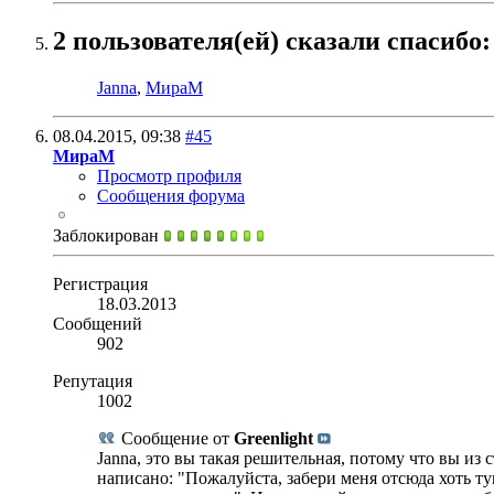
2 пользователя(ей) сказали cпасибо:
Janna
,
МираМ
08.04.2015,
09:38
#45
МираМ
Просмотр профиля
Сообщения форума
Заблокирован
Регистрация
18.03.2013
Сообщений
902
Репутация
1002
Сообщение от
Greenlight
Janna, это вы такая решительная, потому что вы из
написано: "Пожалуйста, забери меня отсюда хоть т