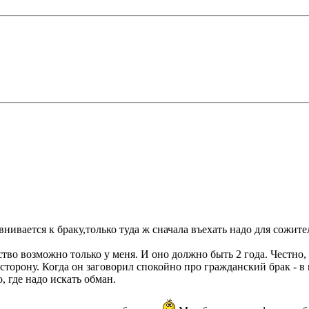
нивается к браку,только туда ж сначала въехать надо для сожител
тво возможно только у меня. И оно должно быть 2 года. Честно, 
сторону. Когда он заговорил спокойно про гражданский брак - в
о, где надо искать обман.