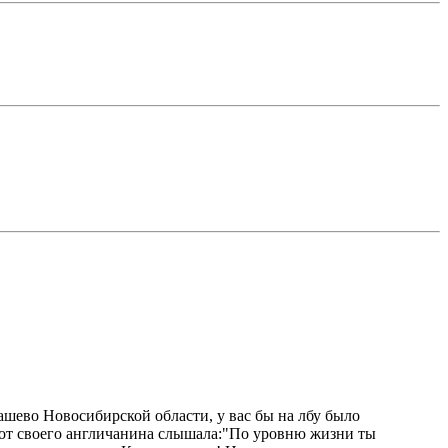
пашево Новосибирской области, у вас бы на лбу было
е от своего англичанина слышала:"По уровню жизни ты