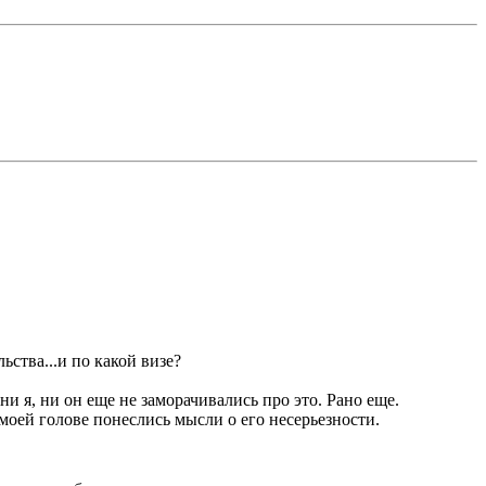
ьства...и по какой визе?
ни я, ни он еще не заморачивались про это. Рано еще.
 моей голове понеслись мысли о его несерьезности.