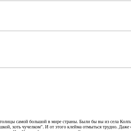
 столицы самой большой в мире страны. Были бы вы из села Кол
ушкой, хоть чучелком". И от этого клейма отмыться трудно. Даж