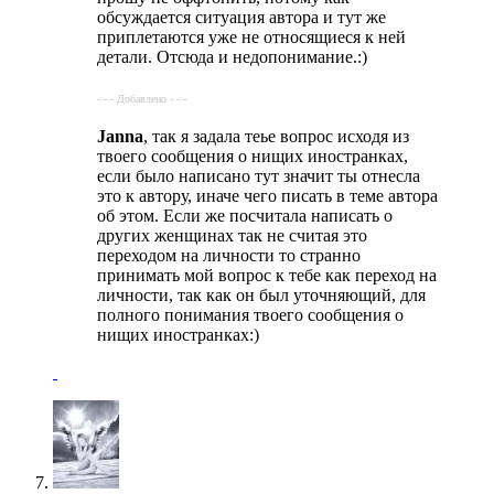
обсуждается ситуация автора и тут же
приплетаются уже не относящиеся к ней
детали. Отсюда и недопонимание.:)
- - - Добавлено - - -
Janna
, так я задала теье вопрос исходя из
твоего сообщения о нищих иностранках,
если было написано тут значит ты отнесла
это к автору, иначе чего писать в теме автора
об этом. Если же посчитала написать о
других женщинах так не считая это
переходом на личности то странно
принимать мой вопрос к тебе как переход на
личности, так как он был уточняющий, для
полного понимания твоего сообщения о
нищих иностранках:)