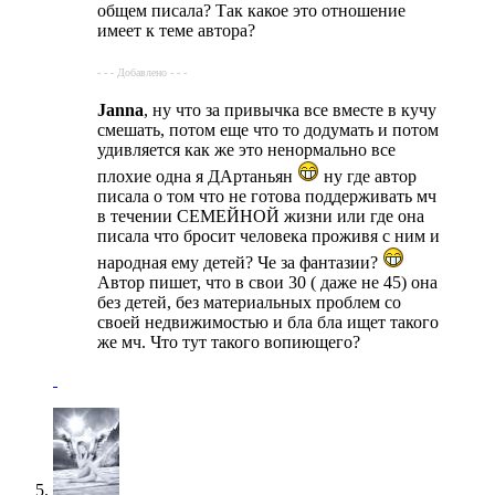
общем писала? Так какое это отношение
имеет к теме автора?
- - - Добавлено - - -
Janna
, ну что за привычка все вместе в кучу
смешать, потом еще что то додумать и потом
удивляется как же это ненормально все
плохие одна я ДАртаньян
ну где автор
писала о том что не готова поддерживать мч
в течении СЕМЕЙНОЙ жизни или где она
писала что бросит человека проживя с ним и
народная ему детей? Че за фантазии?
Автор пишет, что в свои 30 ( даже не 45) она
без детей, без материальных проблем со
своей недвижимостью и бла бла ищет такого
же мч. Что тут такого вопиющего?