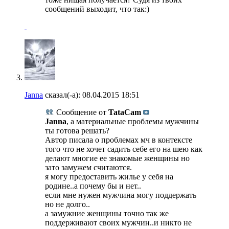
сообщений выходит, что так:)
Janna
сказал(-а):
08.04.2015
18:51
Сообщение от
TataCam
Janna
, а материальные проблемы мужчины
ты готова решать?
Автор писала о проблемах мч в контексте
того что не хочет садить себе его на шею как
делают многие ее знакомые женщины но
зато замужем считаются.
я могу предоставить жилье у себя на
родине..а почему бы и нет..
если мне нужен мужчина могу поддержать
но не долго..
а замужние женщины точно так же
поддерживают своих мужчин..и никто не