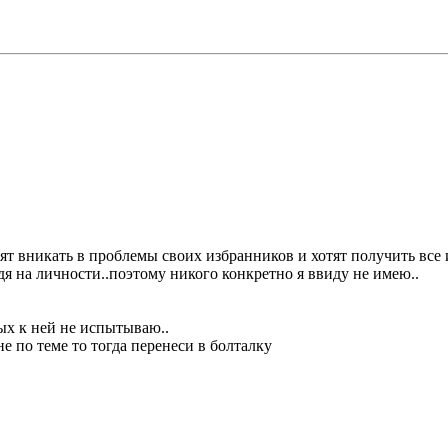
ят вникать в проблемы своих избранников и хотят получить все и
дя на личности..поэтому никого конкретно я ввиду не имею..
ых к ней не испытываю..
е по теме то тогда перенеси в болталку