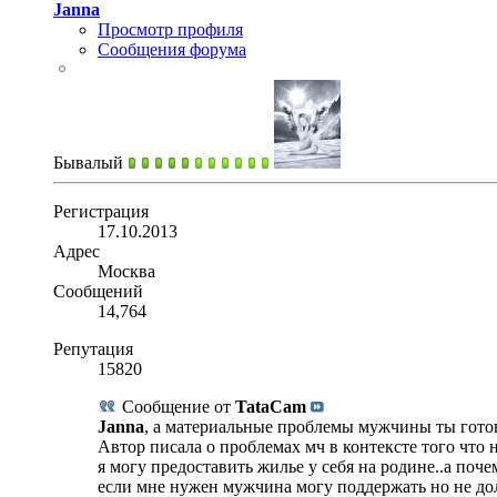
Janna
Просмотр профиля
Сообщения форума
Бывалый
Регистрация
17.10.2013
Адрес
Москва
Сообщений
14,764
Репутация
15820
Сообщение от
TataCam
Janna
, а материальные проблемы мужчины ты гото
Автор писала о проблемах мч в контексте того что 
я могу предоставить жилье у себя на родине..а почем
если мне нужен мужчина могу поддержать но не дол