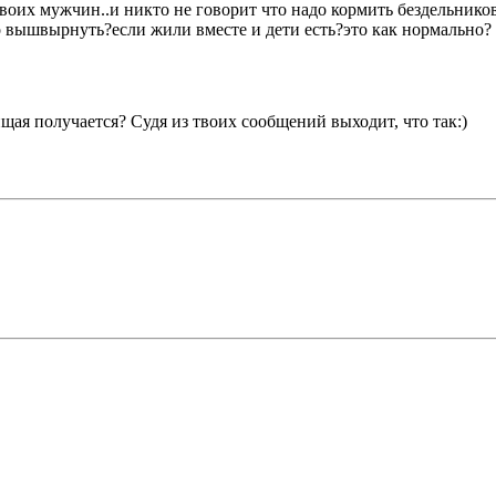
оих мужчин..и никто не говорит что надо кормить бездельников
до вышвырнуть?если жили вместе и дети есть?это как нормально?
щая получается? Судя из твоих сообщений выходит, что так:)