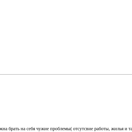
на брать на себя чужие проблемы( отсутсвие работы, жилья и так