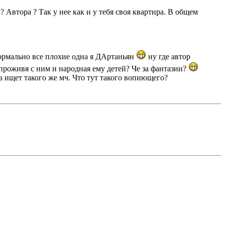
 Автора ? Так у нее как и у тебя своя квартира. В общем
енормально все плохие одна я ДАртаньян
ну где автор
проживя с ним и народная ему детей? Че за фантазии?
ла ищет такого же мч. Что тут такого вопиющего?