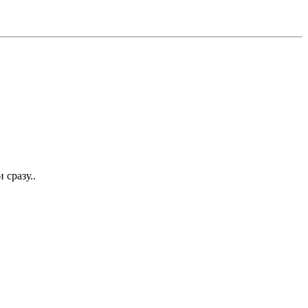
 сразу..