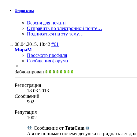
Опции темы
Версия для печати
Отправить по электронной почте…
Подписаться на эту тему…
08.04.2015,
18:42
#61
МираМ
Просмотр профиля
Сообщения форума
Заблокирован
Регистрация
18.03.2013
Сообщений
902
Репутация
1002
Сообщение от
TataCam
А я не понимаю почему девушка в тридцать лет долж