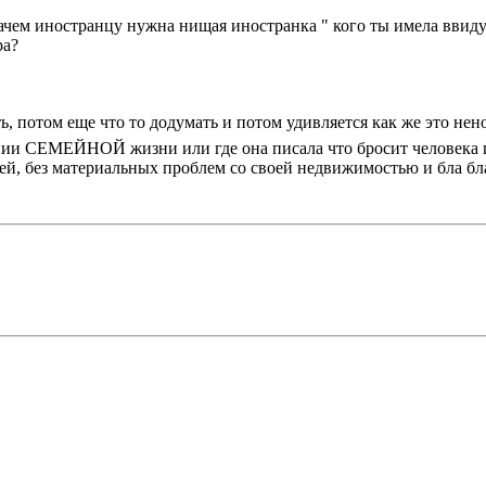
ачем иностранцу нужна нищая иностранка " кого ты имела ввиду?
ра?
ать, потом еще что то додумать и потом удивляется как же это н
ении СЕМЕЙНОЙ жизни или где она писала что бросит человека 
детей, без материальных проблем со своей недвижимостью и бла б